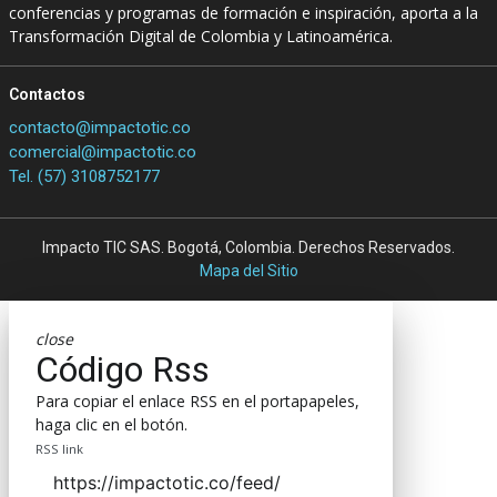
conferencias y programas de formación e inspiración, aporta a la
Transformación Digital de Colombia y Latinoamérica.
Contactos
contacto@impactotic.co
comercial@impactotic.co
Tel. (57) 3108752177
Impacto TIC SAS. Bogotá, Colombia. Derechos Reservados.
Mapa del Sitio
close
Código Rss
Para copiar el enlace RSS en el portapapeles,
haga clic en el botón.
RSS link