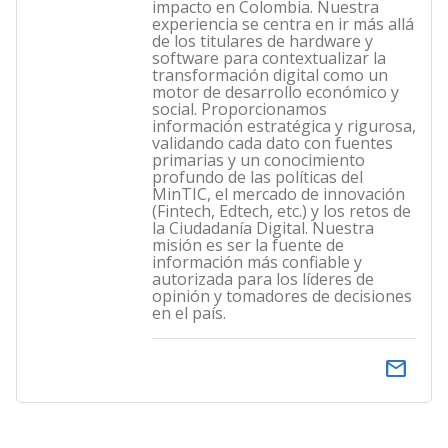
impacto en Colombia. Nuestra
experiencia se centra en ir más allá
de los titulares de hardware y
software para contextualizar la
transformación digital como un
motor de desarrollo económico y
social. Proporcionamos
información estratégica y rigurosa,
validando cada dato con fuentes
primarias y un conocimiento
profundo de las políticas del
MinTIC, el mercado de innovación
(Fintech, Edtech, etc.) y los retos de
la Ciudadanía Digital. Nuestra
misión es ser la fuente de
información más confiable y
autorizada para los líderes de
opinión y tomadores de decisiones
en el país.
email