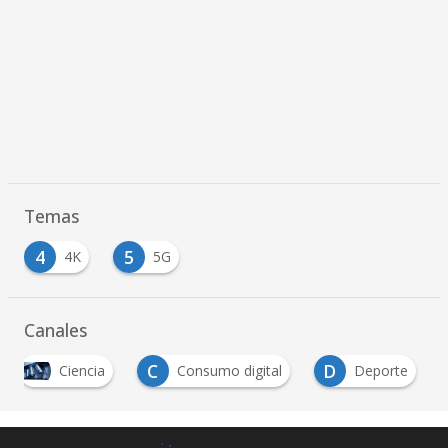
Temas
4
5
4K
5G
Canales
C
D
Ciencia
Consumo digital
Deporte