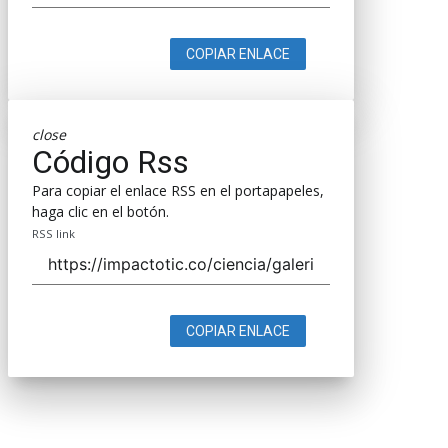
COPIAR ENLACE
close
Código Rss
Para copiar el enlace RSS en el portapapeles,
haga clic en el botón.
RSS link
COPIAR ENLACE