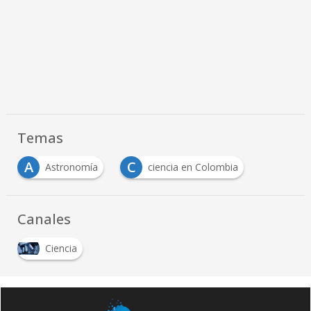
Temas
A
C
Astronomía
ciencia en Colombia
Canales
Ciencia