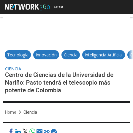
Centro de Ciencias de la Universi
Tecnología
Innovación
Ciencia
Inteligencia Artificial
C
CIENCIA
Centro de Ciencias de la Universidad de
Nariño: Pasto tendrá el telescopio más
potente de Colombia
Home
Ciencia