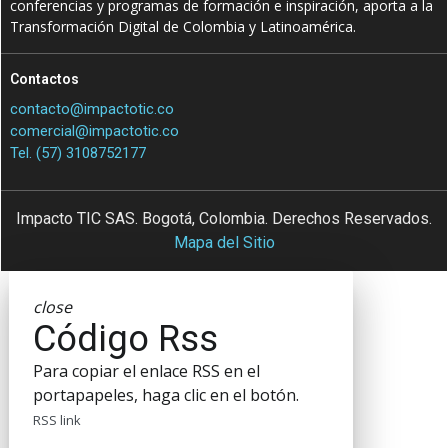
conferencias y programas de formación e inspiración, aporta a la
Transformación Digital de Colombia y Latinoamérica.
Contactos
contacto@impactotic.co
comercial@impactotic.co
Tel. (57) 3108752177
Impacto TIC SAS. Bogotá, Colombia. Derechos Reservados.
Mapa del Sitio
close
Código Rss
Para copiar el enlace RSS en el
portapapeles, haga clic en el botón.
RSS link