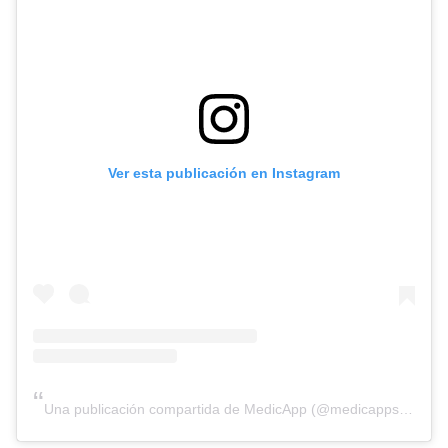
Ver esta publicación en Instagram
Una publicación compartida de MedicApp (@medicappsalud)