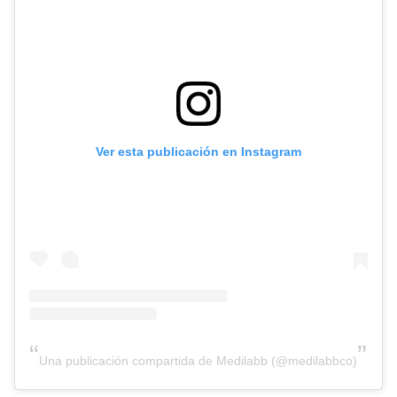
Ver esta publicación en Instagram
Una publicación compartida de Medilabb (@medilabbco)