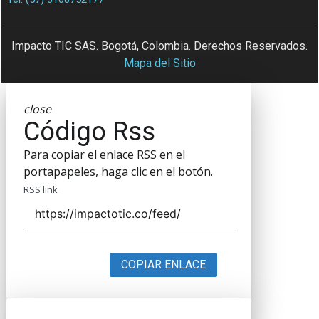
Impacto TIC SAS. Bogotá, Colombia. Derechos Reservados.
Mapa del Sitio
close
Código Rss
Para copiar el enlace RSS en el
portapapeles, haga clic en el botón.
RSS link
COPIAR ENLACE