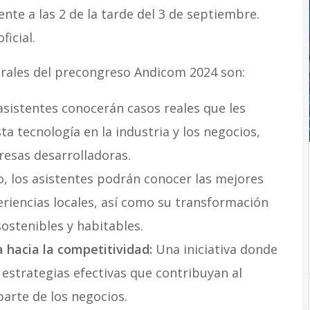
nte a las 2 de la tarde del 3 de septiembre.
ficial.
trales del precongreso Andicom 2024 son:
asistentes conocerán casos reales que les
a tecnología en la industria y los negocios,
esas desarrolladoras.
, los asistentes podrán conocer las mejores
eriencias locales, así como su transformación
sostenibles y habitables.
 hacia la competitividad:
Una iniciativa donde
estrategias efectivas que contribuyan al
arte de los negocios.