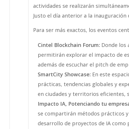
actividades se realizarán simultáneame
Justo el día anterior a la inauguración o
Para ser más exactos, los eventos cen
Cintel Blockchain Forum:
Donde los 
permitirán explorar el impacto de est
además de escuchar el pitch de empr
SmartCity Showcase:
En este espacio
prácticas, tendencias globales y exp
en ciudades y territorios eficientes, 
Impacto IA, Potenciando tu empresa
se compartirán métodos prácticos y 
desarrollo de proyectos de IA como p