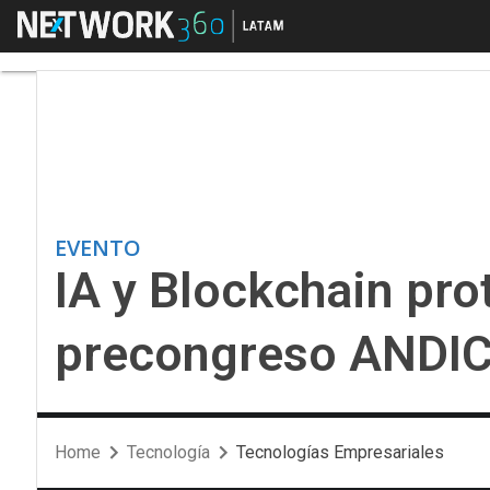
Menú
IA y Blockchain prot
EVENTO
IA y Blockchain pro
precongreso ANDI
Home
Tecnología
Tecnologías Empresariales