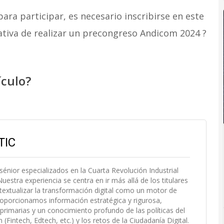
ara participar, es necesario inscribirse en este
iativa de realizar un precongreso Andicom 2024 ?
ículo?
TIC
 sénior especializados en la Cuarta Revolución Industrial
uestra experiencia se centra en ir más allá de los titulares
extualizar la transformación digital como un motor de
roporcionamos información estratégica y rigurosa,
primarias y un conocimiento profundo de las políticas del
Fintech, Edtech, etc.) y los retos de la Ciudadanía Digital.