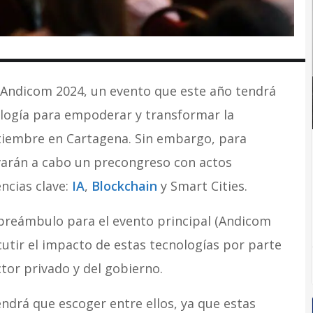
 Andicom 2024, un evento que este año tendrá
logía para empoderar y transformar la
ptiembre en Cartagena. Sin embargo, para
varán a cabo un precongreso con actos
ncias clave:
IA
,
Blockchain
y Smart Cities.
e preámbulo para el evento principal (Andicom
cutir el impacto de estas tecnologías por parte
tor privado y del gobierno.
ndrá que escoger entre ellos, ya que estas