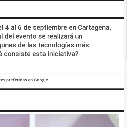
l 4 al 6 de septiembre en Cartagena,
l del evento se realizará un
lgunas de las tecnologías más
 consiste esta iniciativa?
tes preferidas en Google