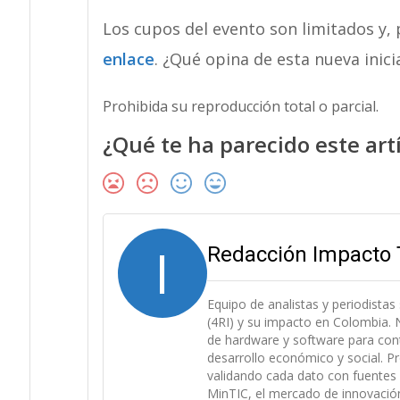
Los cupos del evento son limitados y, p
enlace
. ¿Qué opina de esta nueva inic
Prohibida su reproducción total o parcial.
¿Qué te ha parecido este art
I
Redacción Impacto 
Equipo de analistas y periodistas
(4RI) y su impacto en Colombia. N
de hardware y software para cont
desarrollo económico y social. P
validando cada dato con fuentes 
MinTIC, el mercado de innovación (