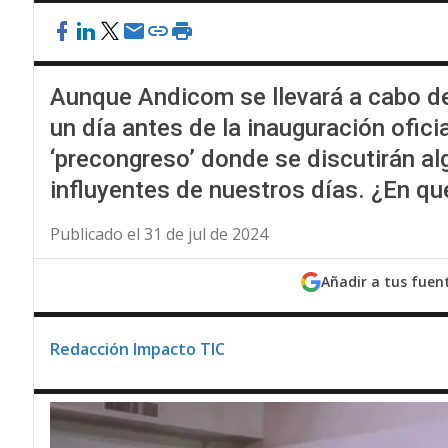
Aunque Andicom se llevará a cabo de
un día antes de la inauguración oficia
‘precongreso’ donde se discutirán a
influyentes de nuestros días. ¿En qué
Publicado el 31 de jul de 2024
Añadir a tus fuen
Redacción Impacto TIC