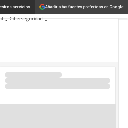
Añadir a tus fuentes preferidas en Google
estros servicios
ovación
Ciencia
al
Ciberseguridad
ntos TIC 2026