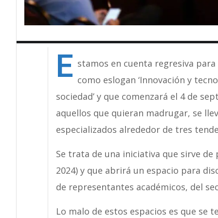
E
stamos en cuenta regresiva para
como eslogan ‘Innovación y tecno
sociedad’ y que comenzará el 4 de se
aquellos que quieran madrugar, se lle
especializados alrededor de tres tende
Se trata de una iniciativa que sirve d
2024) y que abrirá un espacio para dis
de representantes académicos, del sec
Lo malo de estos espacios es que se te