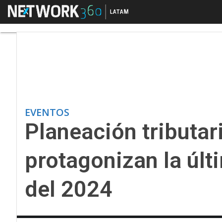
Menú
Planeación tributaria 
EVENTOS
Planeación tributar
protagonizan la últ
del 2024