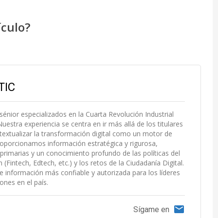
ículo?
TIC
 sénior especializados en la Cuarta Revolución Industrial
uestra experiencia se centra en ir más allá de los titulares
extualizar la transformación digital como un motor de
roporcionamos información estratégica y rigurosa,
primarias y un conocimiento profundo de las políticas del
Fintech, Edtech, etc.) y los retos de la Ciudadanía Digital.
e información más confiable y autorizada para los líderes
ones en el país.
Sígame en