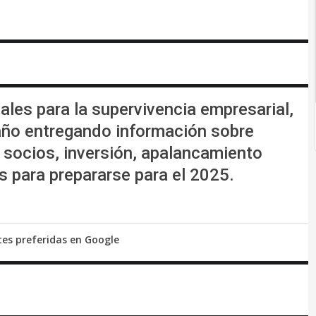
tales para la supervivencia empresarial,
el año entregando información sobre
 y socios, inversión, apalancamiento
 para prepararse para el 2025.
tes preferidas en Google