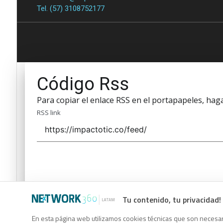
Tel. (57) 3108752177
Código Rss
Para copiar el enlace RSS en el portapapeles, haga 
RSS link
Tu contenido, tu privacidad!
Código Rss
En esta página web utilizamos cookies técnicas que son necesari