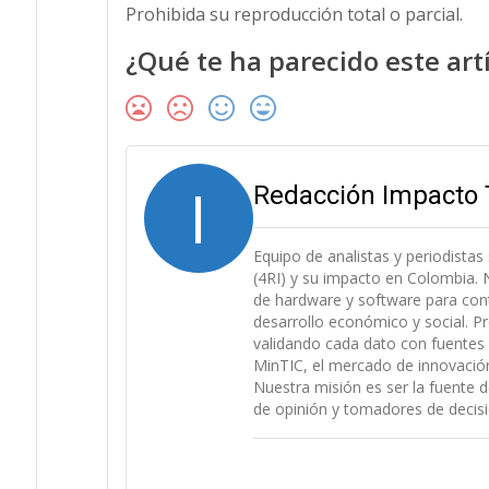
Prohibida su reproducción total o parcial.
¿Qué te ha parecido este art
I
Redacción Impacto 
Equipo de analistas y periodistas
(4RI) y su impacto en Colombia. N
de hardware y software para cont
desarrollo económico y social. P
validando cada dato con fuentes 
MinTIC, el mercado de innovación (
Nuestra misión es ser la fuente d
de opinión y tomadores de decisi