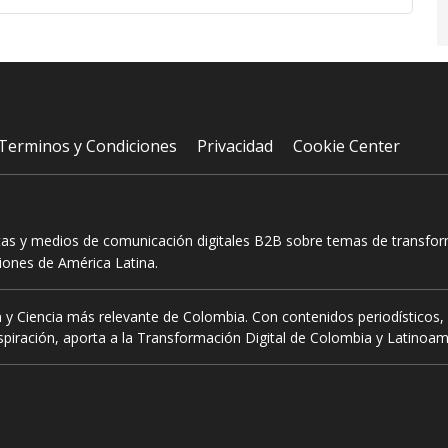
Terminos y Condiciones
Privacidad
Cookie Center
tas y medios de comunicación digitales B2B sobre temas de transform
ciones de América Latina.
 y Ciencia más relevante de Colombia. Con contenidos periodísticos, 
piración, aporta a la Transformación Digital de Colombia y Latinoam