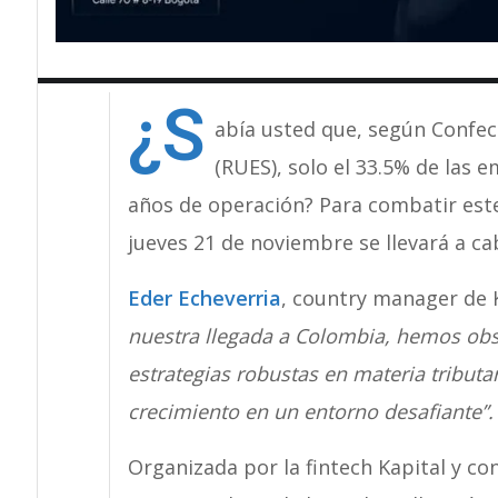
¿S
abía usted que, según Confec
(RUES), solo el 33.5% de las
años de operación? Para combatir est
jueves 21 de noviembre se llevará a ca
Eder Echeverria
, country manager de K
nuestra llegada a Colombia, hemos o
estrategias robustas en materia tributar
crecimiento en un entorno desafiante”.
Organizada por la fintech Kapital y c