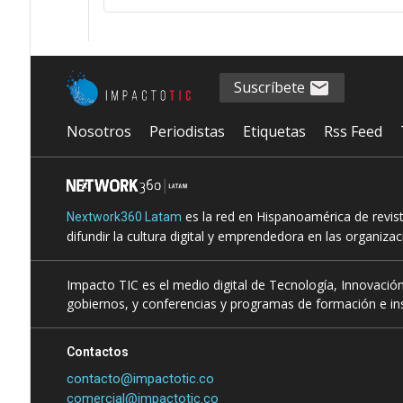
Suscríbete
Nosotros
Periodistas
Etiquetas
Rss Feed
es la red en Hispanoamérica de revis
Nextwork360 Latam
difundir la cultura digital y emprendedora en las organiza
Impacto TIC es el medio digital de Tecnología, Innovación
gobiernos, y conferencias y programas de formación e ins
Contactos
contacto@impactotic.co
comercial@impactotic.co