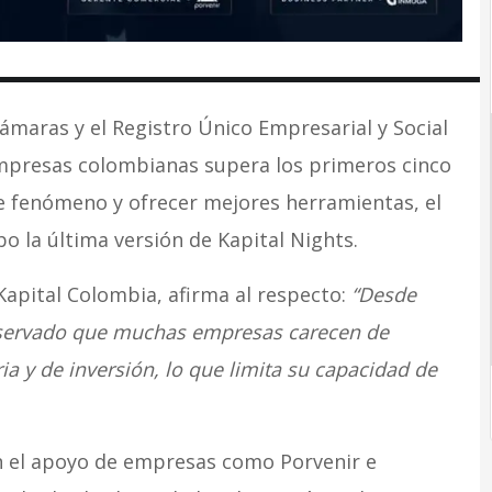
ámaras y el Registro Único Empresarial y Social
 empresas colombianas supera los primeros cinco
e fenómeno y ofrecer mejores herramientas, el
bo la última versión de Kapital Nights.
apital Colombia, afirma al respecto:
“Desde
bservado que muchas empresas carecen de
ia y de inversión, lo que limita su capacidad de
on el apoyo de empresas como Porvenir e