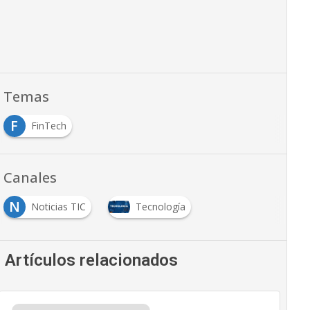
Temas
F
FinTech
Canales
N
Noticias TIC
Tecnología
Artículos relacionados