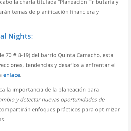
 cabo la charla titulada “Planeación Tributaria y
arán temas de planificación financiera y
al Nights:
lle 70 # 8-19) del barrio Quinta Camacho, esta
ecciones, tendencias y desafíos a enfrentar el
te
enlace
.
a la importancia de la planeación para
cambio y detectar nuevas oportunidades de
 compartirán enfoques prácticos para optimizar
s.