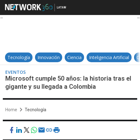
Microsoft cumple 50 años: la histo
Tecnología
Innovación
Ciencia
Inteligencia Artificial
C
EVENTOS
Microsoft cumple 50 años: la historia tras el
gigante y su llegada a Colombia
Home
Tecnología