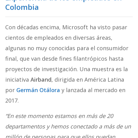
Colombia
Con décadas encima, Microsoft ha visto pasar
cientos de empleados en diversas áreas,
algunas no muy conocidas para el consumidor
final, que van desde fines filantrópicos hasta
proyectos de investigación. Una muestra es la
iniciativa
Airband
, dirigida en América Latina
por
Germán Ot
á
lora
y lanzada al mercado en
2017.
“En este momento estamos en más de 20
departamentos y hemos conectado a más de un
millón de personas para que ellos puedan