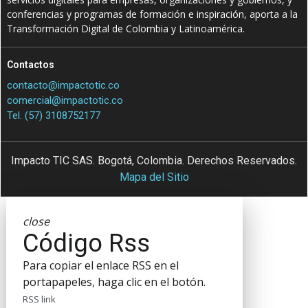
conferencias y programas de formación e inspiración, aporta a la
Transformación Digital de Colombia y Latinoamérica.
Contactos
contacto@impactotic.co
comercial@impactotic.co
Tel. (57) 3108752177
Impacto TIC SAS. Bogotá, Colombia. Derechos Reservados.
Mapa del Sitio
close
Código Rss
Para copiar el enlace RSS en el
portapapeles, haga clic en el botón.
RSS link