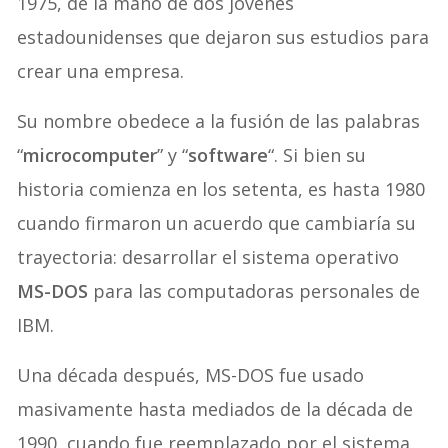
1975, de la mano de dos jóvenes
estadounidenses que dejaron sus estudios para
crear una empresa.
Su nombre obedece a la fusión de las palabras
“
microcomputer
” y “
software
“. Si bien su
historia comienza en los setenta, es hasta 1980
cuando firmaron un acuerdo que cambiaría su
trayectoria: desarrollar el sistema operativo
MS-DOS
para las computadoras personales de
IBM.
Una década después, MS-DOS fue usado
masivamente hasta mediados de la década de
1990, cuando fue reemplazado por el sistema