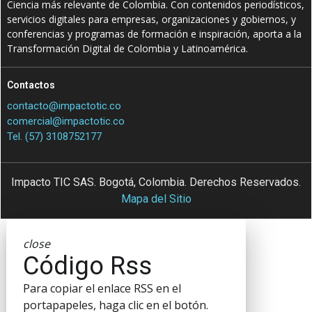
Ciencia más relevante de Colombia. Con contenidos periodísticos,
servicios digitales para empresas, organizaciones y gobiernos, y
conferencias y programas de formación e inspiración, aporta a la
Transformación Digital de Colombia y Latinoamérica.
Contactos
contacto@impactotic.co
comercial@impactotic.co
Tel. (57) 3108752177
Impacto TIC SAS. Bogotá, Colombia. Derechos Reservados.
Mapa del Sitio
close
Código Rss
Para copiar el enlace RSS en el
portapapeles, haga clic en el botón.