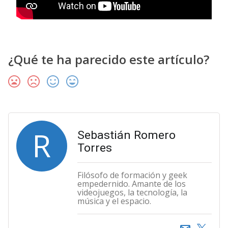
¿Qué te ha parecido este artículo?
R
Sebastián Romero
Torres
Filósofo de formación y geek
empedernido. Amante de los
videojuegos, la tecnología, la
música y el espacio.