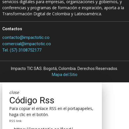
servicios digitales para empresas, organizaciones y gobiernos, y
conferencias y programas de formación e inspiración, aporta a la
Transformación Digital de Colombia y Latinoamérica.
Contactos
contacto@impactotic.co
comercial@impactotic.co
Tel. (57) 3108752177
Impacto TIC SAS. Bogotá, Colombia. Derechos Reservados.
Mapa del Sitio
close
Código Rss
Para copiar el enlace RSS en el portapapeles,
haga clic en el botón.
RSS link