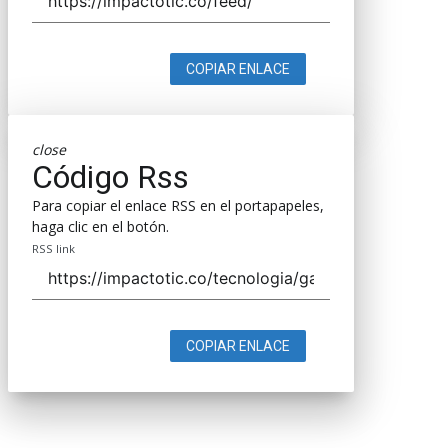
COPIAR ENLACE
close
Código Rss
Para copiar el enlace RSS en el portapapeles,
haga clic en el botón.
RSS link
COPIAR ENLACE