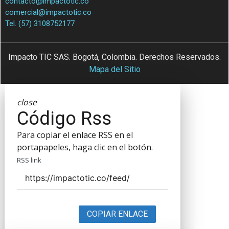
contacto@impactotic.co
comercial@impactotic.co
Tel. (57) 3108752177
Impacto TIC SAS. Bogotá, Colombia. Derechos Reservados.
Mapa del Sitio
close
Código Rss
Para copiar el enlace RSS en el
portapapeles, haga clic en el botón.
RSS link
COPIAR ENLACE