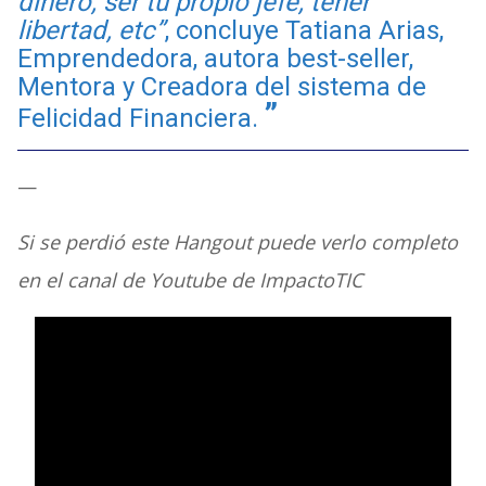
dinero, ser tu propio jefe, tener
libertad, etc”
, concluye Tatiana Arias,
Emprendedora, autora best-seller,
Mentora y Creadora del sistema de
Felicidad Financiera.
—
Si se perdió este Hangout puede verlo completo
en el canal de Youtube de ImpactoTIC