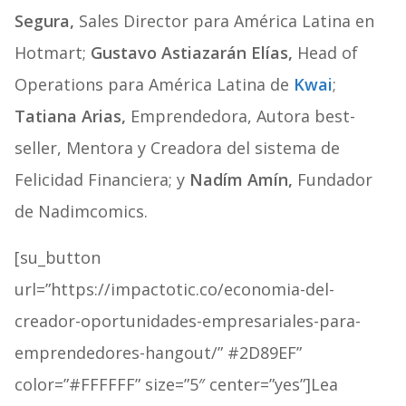
Segura,
Sales Director para América Latina en
Hotmart;
Gustavo Astiazarán Elías,
Head of
Operations para América Latina
de
Kwai
;
Tatiana Arias,
Emprendedora, Autora best-
seller, Mentora y Creadora del sistema de
Felicidad Financiera; y
Nadím Amín,
Fundador
de Nadimcomics.
[su_button
url=”https://impactotic.co/economia-del-
creador-oportunidades-empresariales-para-
emprendedores-hangout/” #2D89EF”
color=”#FFFFFF” size=”5″ center=”yes”]Lea