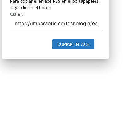
Para copiar el enlace RSS en el portapapeles,
haga clic en el botón.
RSS link
COPIAR ENLACE