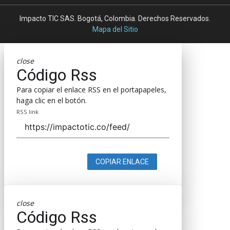
Impacto TIC SAS. Bogotá, Colombia. Derechos Reservados.
Mapa del Sitio
close
Código Rss
Para copiar el enlace RSS en el portapapeles,
haga clic en el botón.
RSS link
COPIAR ENLACE
close
Código Rss