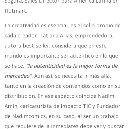
Segura,
Sales Director para América Latina en
Hotmart.
La creatividad es esencial, es el sello propio de
cada creador.
Tatiana Arias,
e
mprendedora,
autora best-seller, considera que en este
mundo es importante ser auténtico en lo que
se hace,
“la autenticidad es la mejor forma de
mercadeo”
.
Aún así, se necesita ir más allá,
tanto en la creación de contenidos como en su
distribución.
En ese aspecto coincide Nadim
Amin, caricaturista de Impacto TIC y Fundador
de Nadimcomics, en su caso, al ser un trabajo
que requiere de la inmediatez debe ver y buscar