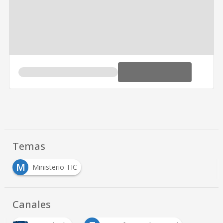
Temas
M
Ministerio TIC
Canales