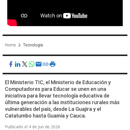
Home
Tecnología
El Ministerio TIC, el Ministerio de Educación y
Computadores para Educar se unen en una
iniciativa para llevar tecnología educativa de
última generación a las instituciones rurales más
vulnerables del país, desde La Guajira y el
Catatumbo hasta Guainía y Cauca.
Publicado el 4 de jun de 2026