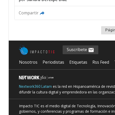
Compartir
Pági
Suscríbete
Nosotros
Periodistas
Etiquetas
Rss Feed
es la red en Hispanoamérica de revis
Nextwork360 Latam
difundir la cultura digital y emprendedora en las organiza
Impacto TIC es el medio digital de Tecnología, Innovación
gobiernos, y conferencias y programas de formación e ins