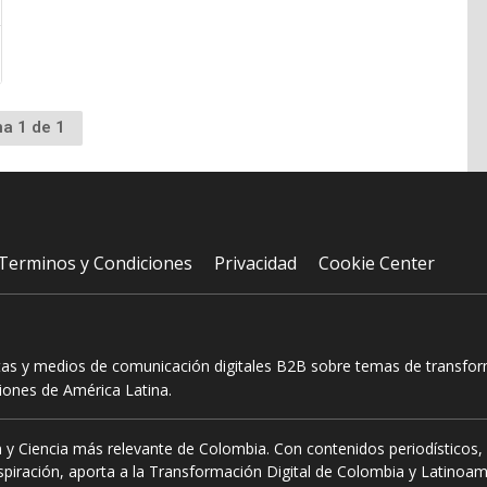
na 1 de 1
Terminos y Condiciones
Privacidad
Cookie Center
tas y medios de comunicación digitales B2B sobre temas de transform
ciones de América Latina.
 y Ciencia más relevante de Colombia. Con contenidos periodísticos, 
piración, aporta a la Transformación Digital de Colombia y Latinoam