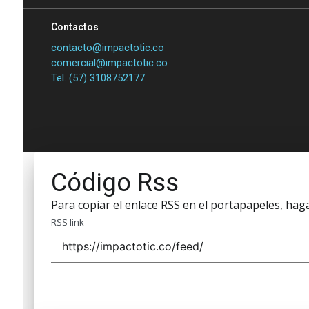
Contactos
contacto@impactotic.co
comercial@impactotic.co
Tel. (57) 3108752177
Código Rss
Para copiar el enlace RSS en el portapapeles, haga 
RSS link