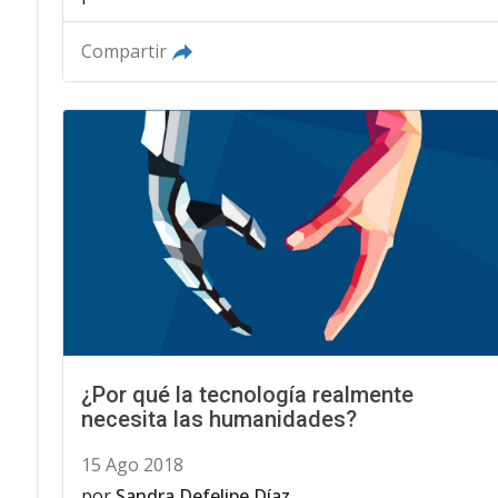
Compartir
¿Por qué la tecnología realmente
necesita las humanidades?
15 Ago 2018
por
Sandra Defelipe Díaz