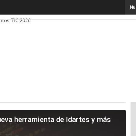
Nu
ovación
Ciencia
Inteligencia Artificial
Ciberseguridad
ntos TIC 2026
ueva herramienta de Idartes y más