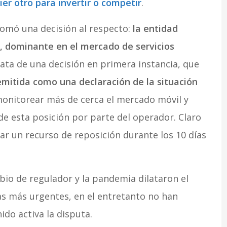
ier otro para invertir o competir
.
tomó una decisión al respecto:
la entidad
, dominante en el mercado de servicios
ata de una decisión en primera instancia, que
emitida como una declaración de la situación
monitorear más de cerca el mercado móvil y
de esta posición por parte del operador. Claro
tar un recurso de reposición durante los 10 días
io de regulador y la pandemia dilataron el
as más urgentes, en el entretanto no han
do activa la disputa.