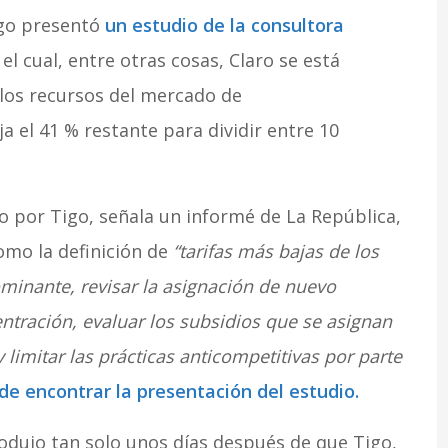
igo presentó
un estudio de la consultora
l cual, entre otras cosas, Claro se está
los recursos del mercado de
a el 41 % restante para dividir entre 10
o por Tigo, señala un informé de La República,
omo la definición de
“tarifas más bajas de los
ominante, revisar la asignación de nuevo
tración, evaluar los subsidios que se asignan
limitar las prácticas anticompetitivas por parte
de encontrar la presentación del estudio.
odujo tan solo unos días después de que Tigo,