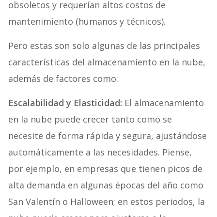
obsoletos y requerían altos costos de
mantenimiento (humanos y técnicos).
Pero estas son solo algunas de las principales
características del almacenamiento en la nube,
además de factores como:
Escalabilidad y Elasticidad:
El almacenamiento
en la nube puede crecer tanto como se
necesite de forma rápida y segura, ajustándose
automáticamente a las necesidades. Piense,
por ejemplo, en empresas que tienen picos de
alta demanda en algunas épocas del año como
San Valentín o Halloween; en estos periodos, la