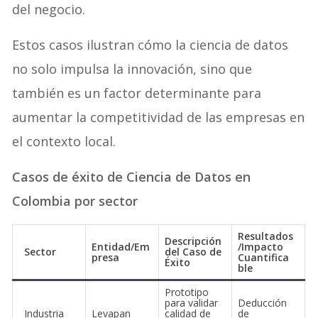
del negocio.
Estos casos ilustran cómo la ciencia de datos
no solo impulsa la innovación, sino que
también es un factor determinante para
aumentar la competitividad de las empresas en
el contexto local.
Casos de éxito de Ciencia de Datos en
Colombia por sector
Resultados
Descripción
Entidad/Em
/Impacto
Sector
del Caso de
presa
Cuantifica
Éxito
ble
Prototipo
para validar
Deducción
Industria
Levapan
calidad de
de