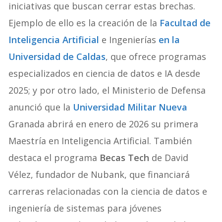
iniciativas que buscan cerrar estas brechas.
Ejemplo de ello es la creación de la
Facultad de
Inteligencia Artificial
e Ingenierías
en la
Universidad de Caldas
, que ofrece programas
especializados en ciencia de datos e IA desde
2025; y por otro lado, el Ministerio de Defensa
anunció que la
Universidad Militar Nueva
Granada abrirá en enero de 2026 su primera
Maestría en Inteligencia Artificial. También
destaca el programa
Becas Tech
de David
Vélez, fundador de Nubank, que financiará
carreras relacionadas con la ciencia de datos e
ingeniería de sistemas para jóvenes