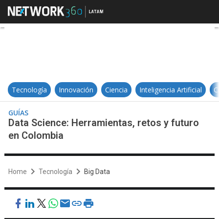
Data Science: Herramientas, reto
Tecnología
Innovación
Ciencia
Inteligencia Artificial
C
GUÍAS
Data Science: Herramientas, retos y futuro
en Colombia
Home
Tecnología
Big Data