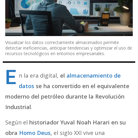
Visualizar los datos correctamente almacenados permite
detectar ineficiencias, anticipar tendencias y optimizar el uso de
recursos tecnológicos en entornos empresariales.
E
n la era digital,
el
almacenamiento de
datos
se ha convertido en el equivalente
moderno del petróleo durante la Revolución
Industrial
.
Según el
historiador Yuval Noah Harari en su
obra
Homo Deus
,
el siglo XXI vive una