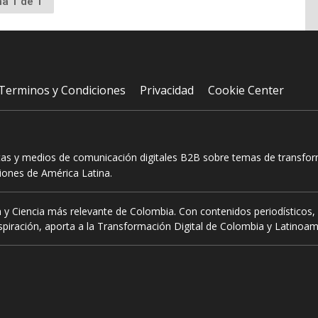
na 1 de 1
Terminos y Condiciones
Privacidad
Cookie Center
tas y medios de comunicación digitales B2B sobre temas de transform
ciones de América Latina.
 y Ciencia más relevante de Colombia. Con contenidos periodísticos, 
piración, aporta a la Transformación Digital de Colombia y Latinoam