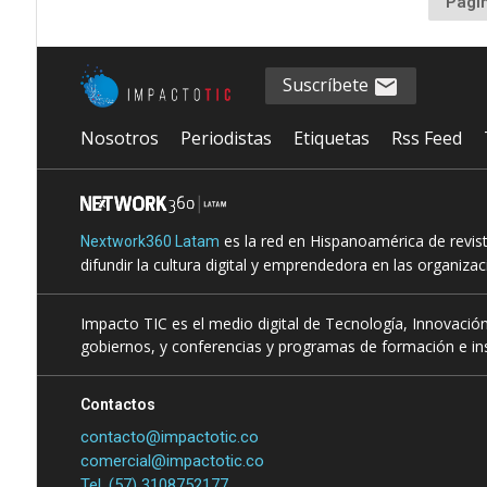
Pági
Suscríbete
Nosotros
Periodistas
Etiquetas
Rss Feed
es la red en Hispanoamérica de revis
Nextwork360 Latam
difundir la cultura digital y emprendedora en las organiza
Impacto TIC es el medio digital de Tecnología, Innovación
gobiernos, y conferencias y programas de formación e ins
Contactos
contacto@impactotic.co
comercial@impactotic.co
Tel. (57) 3108752177