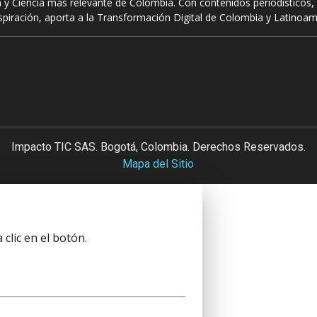
 y Ciencia más relevante de Colombia. Con contenidos periodísticos, 
piración, aporta a la Transformación Digital de Colombia y Latinoam
Impacto TIC SAS. Bogotá, Colombia. Derechos Reservados.
Mapa del Sitio
clic en el botón.