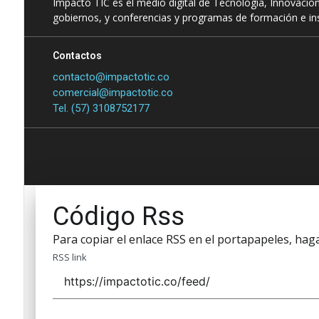
Impacto TIC es el medio digital de Tecnología, Innovación
gobiernos, y conferencias y programas de formación e ins
Contactos
contacto@impactotic.co
comercial@impactotic.co
Tel. (57) 3108752177
Código Rss
Para copiar el enlace RSS en el portapapeles, haga 
RSS link