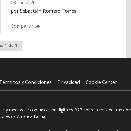
03 Dic 2020
por
Sebastián Romero Torres
Compartir
na 1 de 1
Terminos y Condiciones
Privacidad
Cookie Center
tas y medios de comunicación digitales B2B sobre temas de transform
ciones de América Latina.