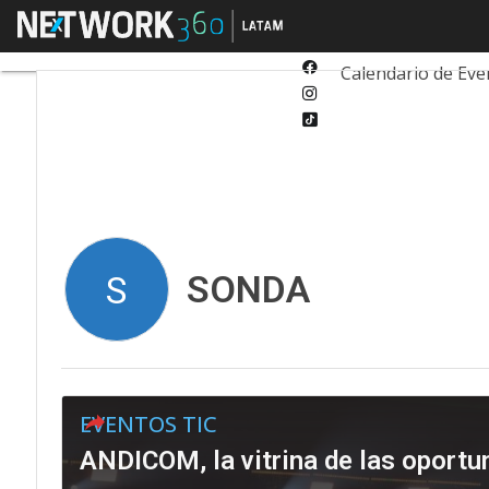
Twitter
Menú
Tecnología
Inn
Linkedin
Facebook
Calendario de Eve
Instagram
Tiktok
SONDA
S
EVENTOS TIC
ANDICOM, la vitrina de las oportu