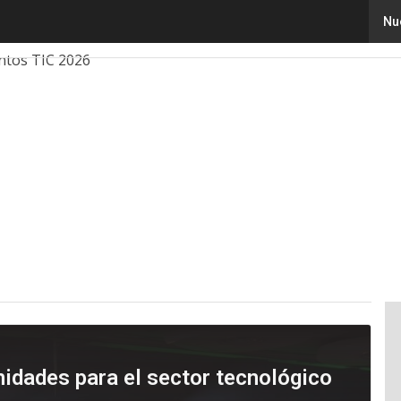
Nu
ovación
Ciencia
Inteligencia Artificial
Ciberseguridad
ntos TIC 2026
nidades para el sector tecnológico