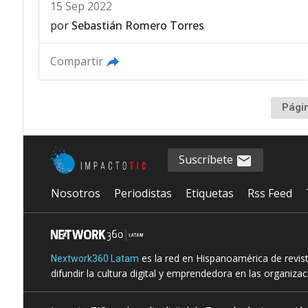
15 Sep 2022
por
Sebastián Romero Torres
Compartir
Pági
Suscríbete
Nosotros
Periodistas
Etiquetas
Rss Feed
es la red en Hispanoamérica de revis
Nextwork360 Latam
difundir la cultura digital y emprendedora en las organiza