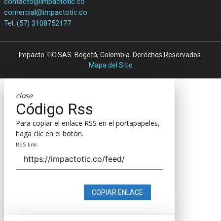
contacto@impactotic.co
comercial@impactotic.co
Tel. (57) 3108752177
Impacto TIC SAS. Bogotá, Colombia. Derechos Reservados.
Mapa del Sitio
close
Código Rss
Para copiar el enlace RSS en el portapapeles,
haga clic en el botón.
RSS link
COPIAR ENLACE