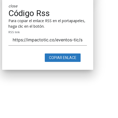
close
Código Rss
Para copiar el enlace RSS en el portapapeles,
haga clic en el botón.
RSS link
COPIAR ENLACE