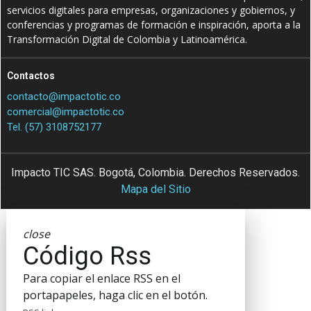
servicios digitales para empresas, organizaciones y gobiernos, y
conferencias y programas de formación e inspiración, aporta a la
Transformación Digital de Colombia y Latinoamérica.
Contactos
contacto@impactotic.co
comercial@impactotic.co
Tel. (57) 3108752177
Impacto TIC SAS. Bogotá, Colombia. Derechos Reservados.
Mapa del Sitio
close
Código Rss
Para copiar el enlace RSS en el
portapapeles, haga clic en el botón.