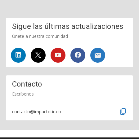
Sigue las últimas actualizaciones
Únete a nuestra comunidad
Contacto
Escríbenos
content_copy
contacto@impactotic.co