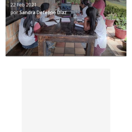
22 Feb 2021
por
Sandra Defelipe Díaz