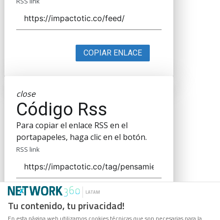
RSS link
COPIAR ENLACE
close
Código Rss
Para copiar el enlace RSS en el
portapapeles, haga clic en el botón.
RSS link
COPIAR ENLACE
Tu contenido, tu privacidad!
En esta página web utilizamos cookies técnicas que son necesarias para la