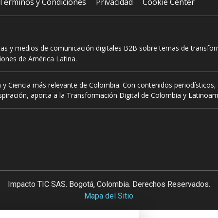
Terminos y Condiciones
Privacidad
Cookie Center
tas y medios de comunicación digitales B2B sobre temas de transform
ciones de América Latina.
 y Ciencia más relevante de Colombia. Con contenidos periodísticos, 
piración, aporta a la Transformación Digital de Colombia y Latinoam
Impacto TIC SAS. Bogotá, Colombia. Derechos Reservados.
Mapa del Sitio