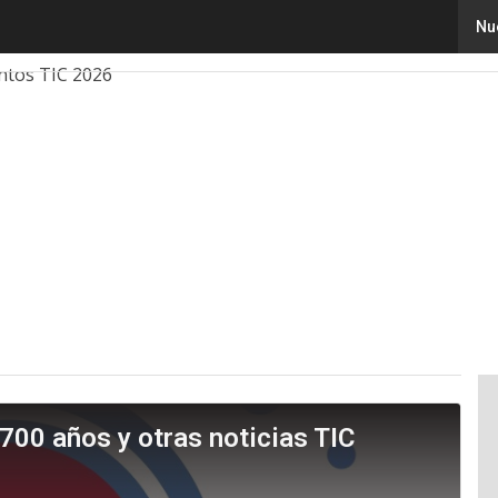
Nu
ovación
Ciencia
Inteligencia Artificial
Ciberseguridad
ntos TIC 2026
700 años y otras noticias TIC