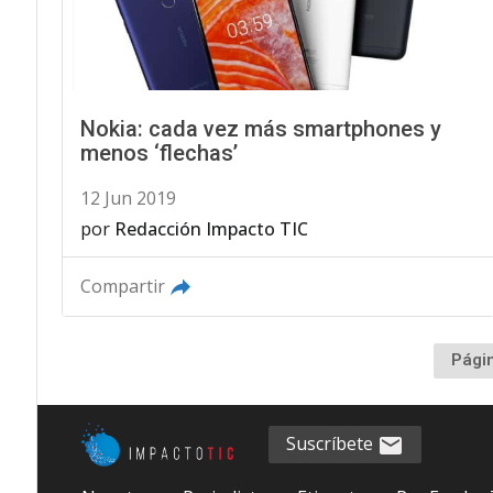
Nokia: cada vez más smartphones y
menos ‘flechas’
12 Jun 2019
por
Redacción Impacto TIC
Compartir
Pági
Suscríbete