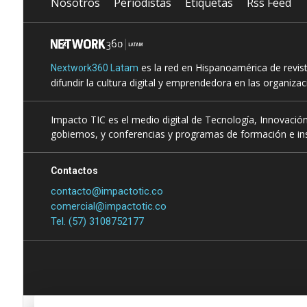
Nosotros
Periodistas
Etiquetas
Rss Feed
es la red en Hispanoamérica de revis
Nextwork360 Latam
difundir la cultura digital y emprendedora en las organiza
Impacto TIC es el medio digital de Tecnología, Innovación
gobiernos, y conferencias y programas de formación e ins
Contactos
contacto@impactotic.co
comercial@impactotic.co
Tel. (57) 3108752177