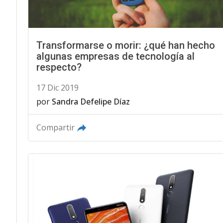
Transformarse o morir: ¿qué han hecho
algunas empresas de tecnología al
respecto?
17 Dic 2019
por
Sandra Defelipe Díaz
Compartir