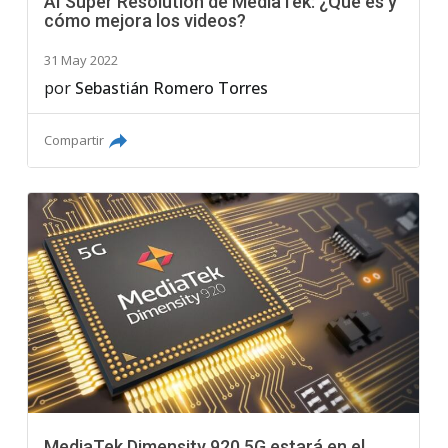
AI Super Resolution de MediaTek: ¿Qué es y
cómo mejora los videos?
31 May 2022
por
Sebastián Romero Torres
Compartir
MediaTek Dimensity 920 5G estará en el