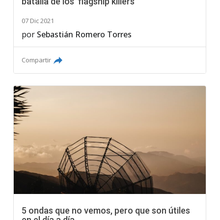
batalla de los 'flagship killers'
07 Dic 2021
por
Sebastián Romero Torres
Compartir
5 ondas que no vemos, pero que son útiles
en el día a día