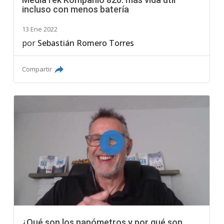
incluso con menos batería
13 Ene 2022
por
Sebastián Romero Torres
Compartir
¿Qué son los nanómetros y por qué son