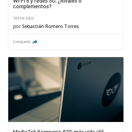
Wi-Fi 6 y redes 5G: ¿Rivales o
complementos?
18 Ene 2022
por
Sebastián Romero Torres
Compartir
MediaTek Kompanio 820: más vida útil