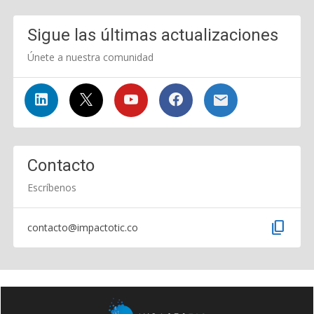
Sigue las últimas actualizaciones
Únete a nuestra comunidad
Contacto
Escríbenos
content_copy
contacto@impactotic.co