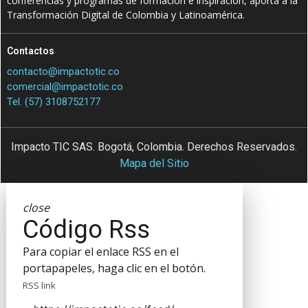
conferencias y programas de formación e inspiración, aporta a la
Transformación Digital de Colombia y Latinoamérica.
Contactos
contacto@impactotic.co
comercial@impactotic.co
Tel. (57) 3108752177
Impacto TIC SAS. Bogotá, Colombia. Derechos Reservados.
Mapa del Sitio
close
Código Rss
Para copiar el enlace RSS en el
portapapeles, haga clic en el botón.
RSS link