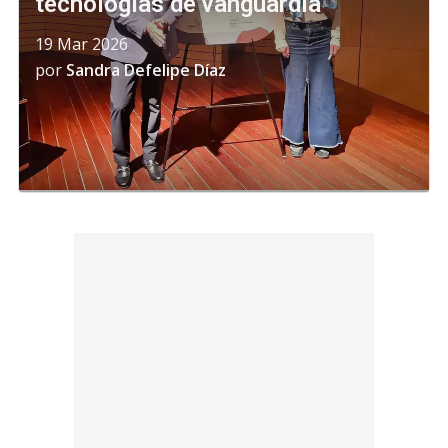
tecnologías de vanguardia
19 Mar 2026
por
Sandra Defelipe Díaz