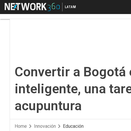
Menú
Convertir a Bogotá en 
Convertir a Bogotá e
inteligente, una tar
acupuntura
Home
Innovación
Educación