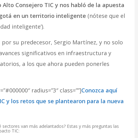
Alto Consejero TIC y nos habló de la apuesta
ogotá en un territorio inteligente
(nótese que el
dad inteligente’).
 por su predecesor, Sergio Martínez, y no solo
vances significativos en infraestructura y
ratorios, a los que ahora pueden ponerles
r=”#000000″ radius=”3″ class=””]
Conozca aquí
IC y los retos que se plantearon para la nueva
ué sectores van más adelantados? Estas y más preguntas las
pacto TIC: