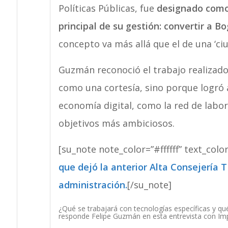
Políticas Públicas, fue
designado como 
principal de su gestión: convertir a B
concepto va más allá que el de una ‘ciu
Guzmán reconoció el trabajo realizado
como una cortesía, sino porque logró a
economía digital, como la red de labo
objetivos más ambiciosos.
[su_note note_color=”#ffffff” text_colo
que dejó la anterior Alta Consejería T
administración.
[/su_note]
¿Qué se trabajará con tecnologías específicas y q
responde Felipe Guzmán en esta entrevista con Im