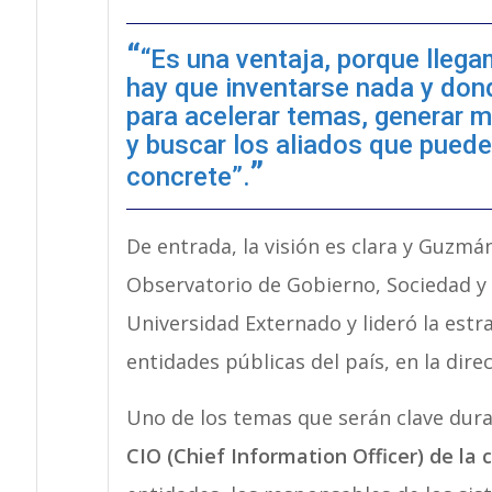
“Es una ventaja, porque lleg
hay que inventarse nada y don
para acelerar temas, generar 
y buscar los aliados que pueden
concrete”.
De entrada, la visión es clara y Guzmán
Observatorio de Gobierno, Sociedad y 
Universidad Externado y lideró la est
entidades públicas del país, en la dire
Uno de los temas que serán clave dur
CIO (Chief Information Officer) de la 