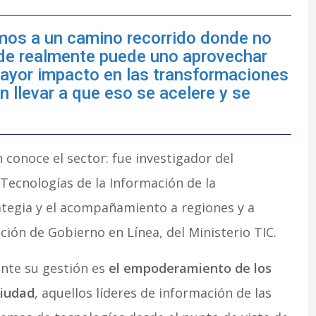
amos a un camino recorrido donde no
de realmente puede uno aprovechar
mayor impacto en las transformaciones
 llevar a que eso se acelere y se
 conoce el sector: fue investigador del
Tecnologías de la Información de la
rategia y el acompañamiento a regiones y a
cción de Gobierno en Línea, del Ministerio TIC.
ante su gestión es
el empoderamiento de los
ciudad
, aquellos líderes de información de las