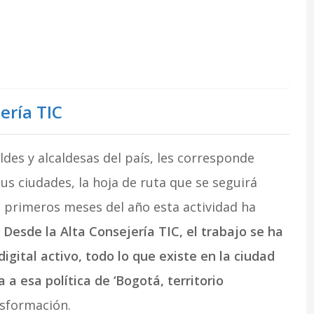
C
ería TIC
ldes y alcaldesas del país, les corresponde
us ciudades, la hoja de ruta que se seguirá
s primeros meses del año esta actividad ha
.
Desde la Alta Consejería TIC, el trabajo se ha
gital activo, todo lo que existe en la ciudad
a esa política de ‘Bogotá, territorio
nsformación.