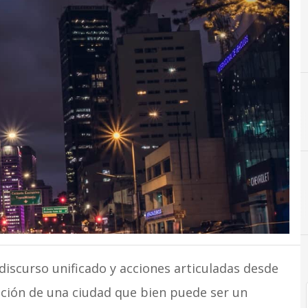
E
Ed
discurso unificado y acciones articuladas desde
ación de una ciudad que bien puede ser un