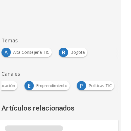
Temas
A
B
Alta Consejería TIC
Bogotá
Canales
E
P
ucación
Emprendimiento
Políticas TIC
Artículos relacionados