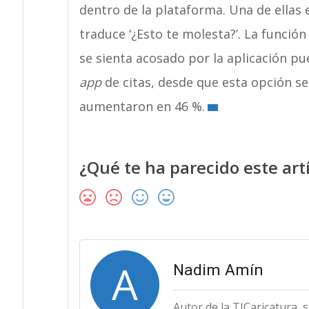
dentro de la plataforma. Una de ellas 
traduce ‘¿Esto te molesta?’. La función
se sienta acosado por la aplicación pue
app
de citas, desde que esta opción se
aumentaron en 46 %.
¿Qué te ha parecido este art
A
Nadim Amín
Autor de la TICaricatura, 