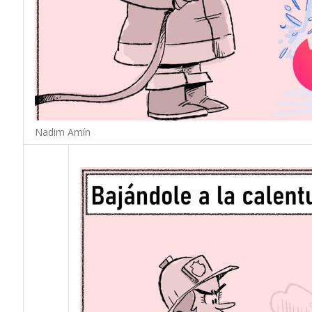
Nadim Amín