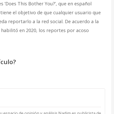
es ‘Does This Bother You?’, que en español
 tiene el objetivo de que cualquier usuario que
da reportarlo a la red social. De acuerdo a la
 habilitó en 2020, los reportes por acoso
ículo?
su espacio de opinión y análisis.Nadim es publicista de