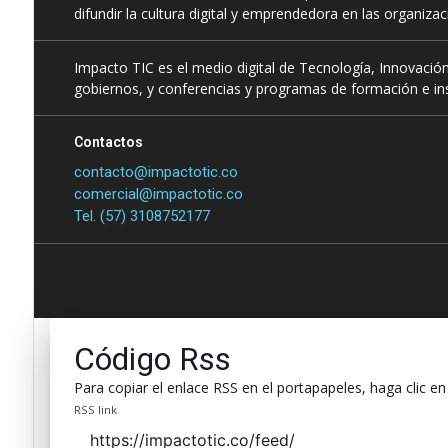
difundir la cultura digital y emprendedora en las organiza
Impacto TIC es el medio digital de Tecnología, Innovación
gobiernos, y conferencias y programas de formación e ins
Contactos
contacto@impactotic.co
comercial@impactotic.co
Tel. (57) 3108752177
Código Rss
Para copiar el enlace RSS en el portapapeles, haga clic en
RSS link