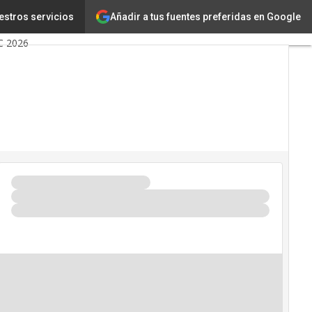
Añadir a tus fuentes preferidas en Google
ligencia Artificial
estros servicios
C 2026