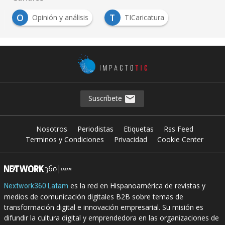
O
T
Opinión y análisis
TICaricatura
Suscríbete
Nosotros
Periodistas
Etiquetas
Rss Feed
Terminos y Condiciones
Privacidad
Cookie Center
es la red en Hispanoamérica de revistas y
Nextwork360 Latam
medios de comunicación digitales B2B sobre temas de
transformación digital e innovación empresarial. Su misión es
difundir la cultura digital y emprendedora en las organizaciones de