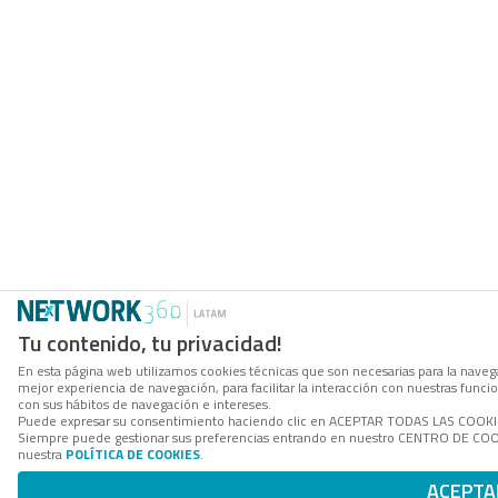
Tu contenido, tu privacidad!
En esta página web utilizamos cookies técnicas que son necesarias para la navega
mejor experiencia de navegación, para facilitar la interacción con nuestras func
con sus hábitos de navegación e intereses.
Puede expresar su consentimiento haciendo clic en ACEPTAR TODAS LAS COOKIES. 
Siempre puede gestionar sus preferencias entrando en nuestro CENTRO DE COOKI
nuestra
POLÍTICA DE COOKIES
.
ACEPTA