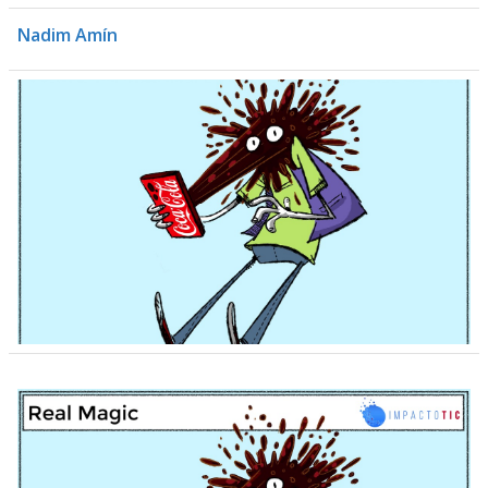
Nadim Amín