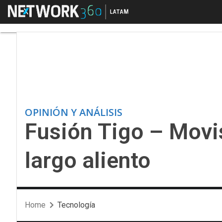
Menú
Fusión Tigo – Movista
OPINIÓN Y ANÁLISIS
Fusión Tigo – Movis
largo aliento
Home
Tecnología