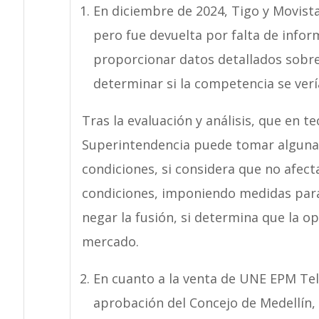
En diciembre de 2024, Tigo y Movistar
pero fue devuelta por falta de info
proporcionar datos detallados sobre
determinar si la competencia se verí
Tras la evaluación y análisis, que en t
Superintendencia puede tomar alguna d
condiciones, si considera que no afec
condiciones, imponiendo medidas para 
negar la fusión, si determina que la o
mercado.
En cuanto a la venta de UNE EPM Tel
aprobación del Concejo de Medellín, 