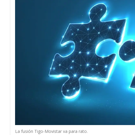
La fusión Tigo-Movistar va para rato.