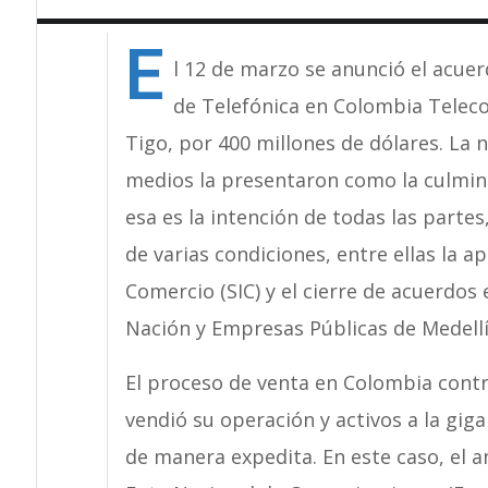
E
l 12 de marzo se anunció el acuer
de Telefónica en Colombia Teleco
Tigo, por 400 millones de dólares. La 
medios la presentaron como la culmin
esa es la intención de todas las part
de varias condiciones, entre ellas la a
Comercio (SIC) y el cierre de acuerdos
Nación y Empresas Públicas de Medellí
El proceso de venta en Colombia contr
vendió su operación y activos a la gig
de manera expedita. En este caso, el an