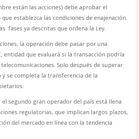
mbre están las acciones) debe aprobar el
que establezca las condiciones de enajenación.
as fases ya descritas que ordena la Ley.
cciones, la operación debe pasar por una
C, entidad que evaluará si la transacción podría
e telecomunicaciones. Solo después de superar
a y se completa la transferencia de la
ietarios.
el segundo gran operador del país está llena
aciones regulatorias, que implican largos plazos,
ción del mercado en línea con la tendencia