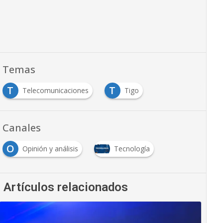
Temas
T
T
Telecomunicaciones
Tigo
Canales
O
Opinión y análisis
Tecnología
Artículos relacionados