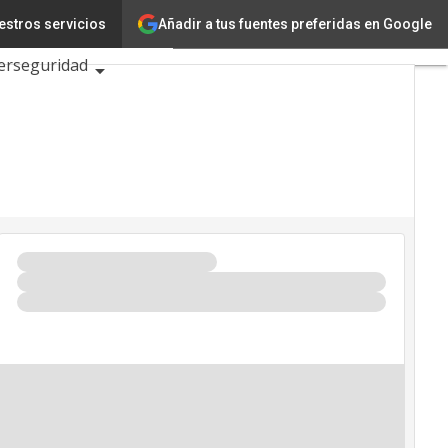
Añadir a tus fuentes preferidas en Google
estros servicios
Ciencia
erseguridad
 2026