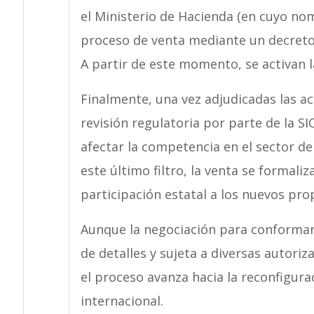
el Ministerio de Hacienda (en cuyo no
proceso de venta mediante un decreto 
A partir de este momento, se activan l
Finalmente, una vez adjudicadas las a
revisión regulatoria por parte de la SI
afectar la competencia en el sector d
este último filtro, la venta se formaliz
participación estatal a los nuevos prop
Aunque la negociación para conformar 
de detalles y sujeta a diversas autoriz
el proceso avanza hacia la reconfigura
internacional.