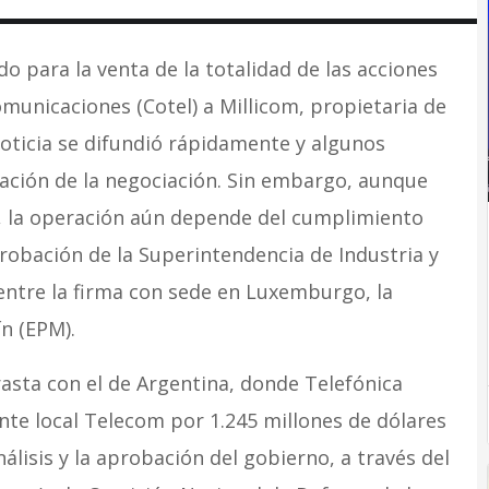
do para la venta de la totalidad de las acciones
municaciones (Cotel) a Millicom, propietaria de
noticia se difundió rápidamente y algunos
ación de la negociación. Sin embargo, aunque
es, la operación aún depende del cumplimiento
probación de la Superintendencia de Industria y
 entre la firma con sede en Luxemburgo, la
n (EPM).
asta con el de Argentina, donde Telefónica
ante local Telecom por 1.245 millones de dólares
álisis y la aprobación del gobierno, a través del