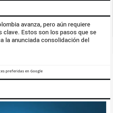
olombia avanza, pero aún requiere
s clave. Estos son los pasos que se
a la anunciada consolidación del
tes preferidas en Google