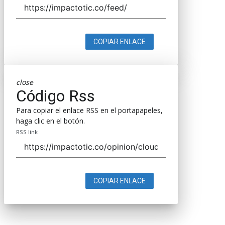
COPIAR ENLACE
close
Código Rss
Para copiar el enlace RSS en el portapapeles,
haga clic en el botón.
RSS link
COPIAR ENLACE