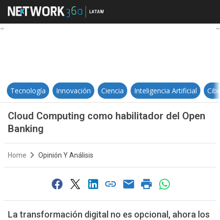
Cloud Computing como habilitado
Tecnología
Innovación
Ciencia
Inteligencia Artificial
Cib
Cloud Computing como habilitador del Open
Banking
Home
Opinión Y Análisis
La transformación digital no es opcional, ahora los