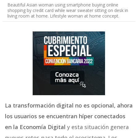
Beautiful Asian woman using smartphone buying online
shopping by credit card while wear sweater sitting on desk in
living room at home. Lifestyle woman at home concept.
La transformación digital no es opcional, ahora
los usuarios se encuentran híper conectados
en la Economía Digital
y esta situación genera
nuevos retos para todo el ecosistema. Los