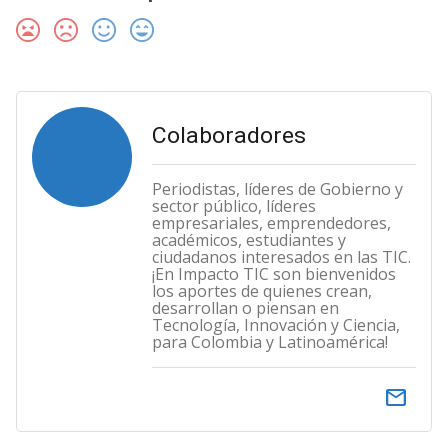
Colaboradores
Periodistas, líderes de Gobierno y
sector público, líderes
empresariales, emprendedores,
académicos, estudiantes y
ciudadanos interesados en las TIC.
¡En Impacto TIC son bienvenidos
los aportes de quienes crean,
desarrollan o piensan en
Tecnología, Innovación y Ciencia,
para Colombia y Latinoamérica!
email