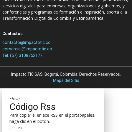
servicios digitales para empresas, organizaciones y gobiernos, y
conferencias y programas de formación e inspiración, aporta a la
Transformación Digital de Colombia y Latinoamérica.
Contactos
contacto@impactotic.co
comercial@impactotic.co
Tel. (57) 3108752177
Impacto TIC SAS. Bogotá, Colombia. Derechos Reservados.
Mapa del Sitio
close
Código Rss
Para copiar el enlace RSS en el portapapeles,
haga clic en el botón.
RSS link