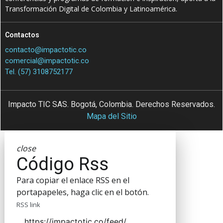
Transformación Digital de Colombia y Latinoamérica.
Contactos
contacto@impactotic.co
comercial@impactotic.co
Tel. (57) 3108752177
Impacto TIC SAS. Bogotá, Colombia. Derechos Reservados.
Mapa del Sitio
close
Código Rss
Para copiar el enlace RSS en el
portapapeles, haga clic en el botón.
RSS link