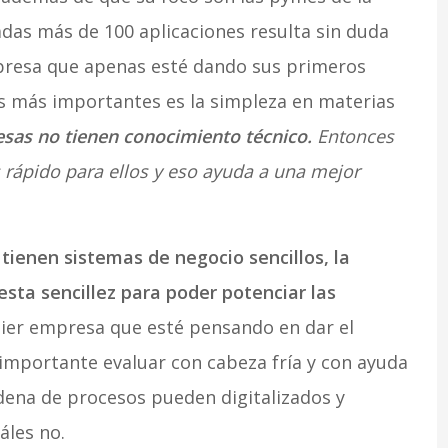
adas más de 100 aplicaciones resulta sin duda
presa que apenas esté dando sus primeros
s más importantes es la simpleza en materias
sas no tienen conocimiento técnico.
Entonces
rápido para ellos y eso ayuda a una mejor
ienen sistemas de negocio sencillos, la
ta sencillez para poder potenciar las
ier empresa que esté pensando en dar el
s importante evaluar con cabeza fría y con ayuda
dena de procesos pueden digitalizados y
áles no.