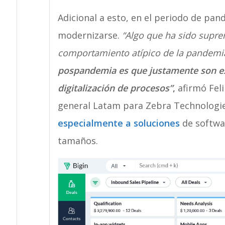
Adicional a esto, en el periodo de pa
modernizarse.
“Algo que ha sido supre
comportamiento atípico de la pandemia
pospandemia es que justamente son es
digitalización de procesos”
,
afirmó Feli
general Latam para Zebra Technologi
especialmente a soluciones
de softwa
tamaños.