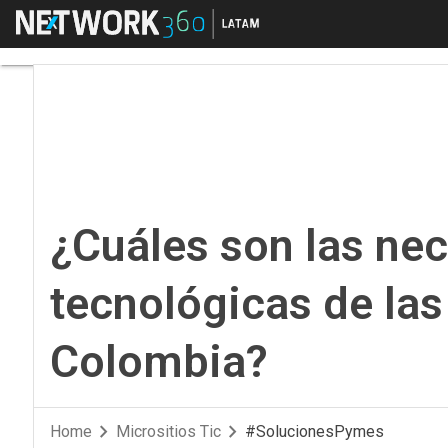
Menú
¿Cuáles son las nece
¿Cuáles son las ne
tecnológicas de la
Colombia?
Home
Micrositios Tic
#SolucionesPymes