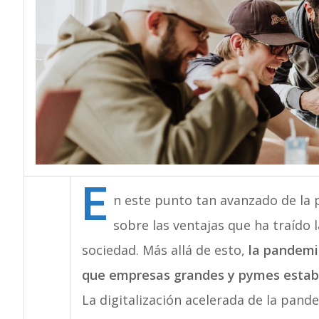
E
n este punto tan avanzado de la p
sobre las ventajas que ha traído l
sociedad. Más allá de esto,
la pandemi
que empresas grandes y pymes estaba
La digitalización acelerada de la pan