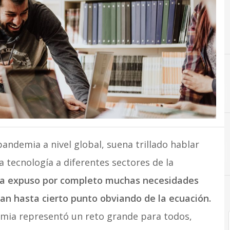
andemia a nivel global, suena trillado hablar
#
#SolucionesPym
a tecnología a diferentes sectores de la
a expuso por completo muchas necesidades
n hasta cierto punto obviando de la ecuación.
demia representó un reto grande para todos,