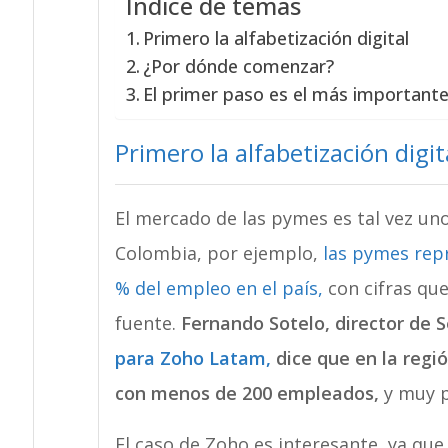
Índice de temas
Primero la alfabetización digital
¿Por dónde comenzar?
El primer paso es el más important
Primero la alfabetización digit
El mercado de las pymes es tal vez un
Colombia, por ejemplo,
las pymes repr
% del empleo en el país,
con cifras que
fuente.
Fernando Sotelo, director de Se
para Zoho Latam,
dice que en la regi
con menos de 200 empleados,
y muy p
El caso de Zoho es interesante, ya qu