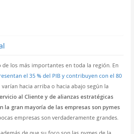
e
al
o de los más importantes en toda la región. En
esentan el 35 % del PIB y contribuyen con el 80
 varían hacia arriba o hacia abajo según la
rvicio al Cliente y de alianzas estratégicas
ón la gran mayoría de las empresas son pymes
ocas empresas son verdaderamente grandes.
e además de que su foco son las pymes de la