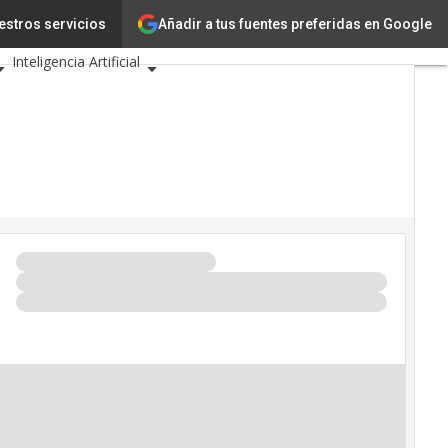
Añadir a tus fuentes preferidas en Google
ía
estros servicios
Innovación
Inteligencia Artificial
uridad
io de Eventos TIC 2026