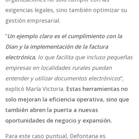
exigencias legales, sino también optimizar su
gestión empresarial.
“
Un ejemplo claro es el cumplimiento con la
Dian y la implementación de la factura
electrónica
, lo que facilita que incluso pequeñas
empresas en localidades rurales puedan
entender y utilizar documentos electrónicos
“,
explicó María Victoria.
Estas herramientas no
solo mejoran la eficiencia operativa, sino que
también abren la puerta a nuevas
oportunidades de negocio y expansión.
Para este caso puntual, Defontana es