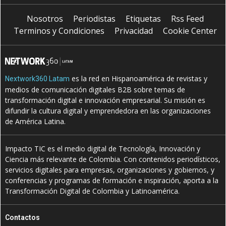
Nosotros
Periodistas
Etiquetas
Rss Feed
Terminos y Condiciones
Privacidad
Cookie Center
es la red en Hispanoamérica de revistas y
Nextwork360 Latam
medios de comunicación digitales B2B sobre temas de
transformación digital e innovación empresarial. Su misión es
difundir la cultura digital y emprendedora en las organizaciones
de América Latina.
Impacto TIC es el medio digital de Tecnología, Innovación y
Ciencia más relevante de Colombia. Con contenidos periodísticos,
servicios digitales para empresas, organizaciones y gobiernos, y
conferencias y programas de formación e inspiración, aporta a la
Transformación Digital de Colombia y Latinoamérica.
Contactos