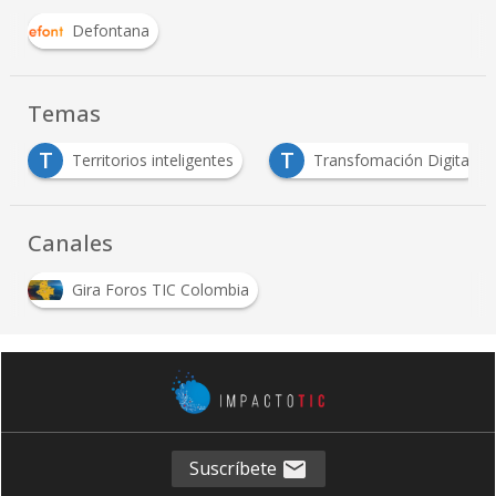
Defontana
Temas
T
T
Territorios inteligentes
Transfomación Digital
Canales
Gira Foros TIC Colombia
Suscríbete