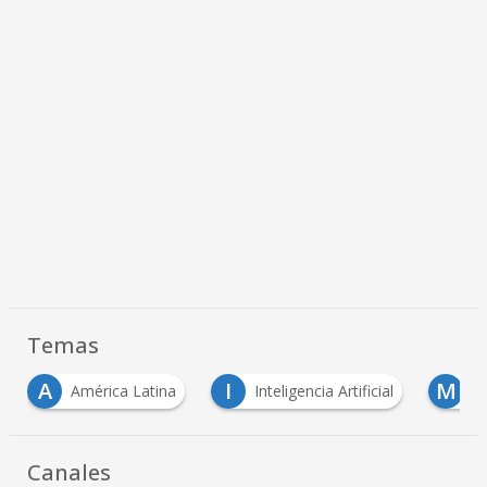
Temas
I
M
M
Inteligencia Artificial
Mauricio Lizcano
Canales