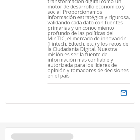
transformación digital como un
motor de desarrollo económico y
social. Proporcionamos
información estratégica y rigurosa,
validando cada dato con fuentes
primarias y un conocimiento
profundo de las políticas del
MinTIC, el mercado de innovación
(Fintech, Edtech, etc.) y los retos de
la Ciudadanía Digital. Nuestra
misión es ser la fuente de
información más confiable y
autorizada para los líderes de
opinión y tomadores de decisiones
en el país.
email