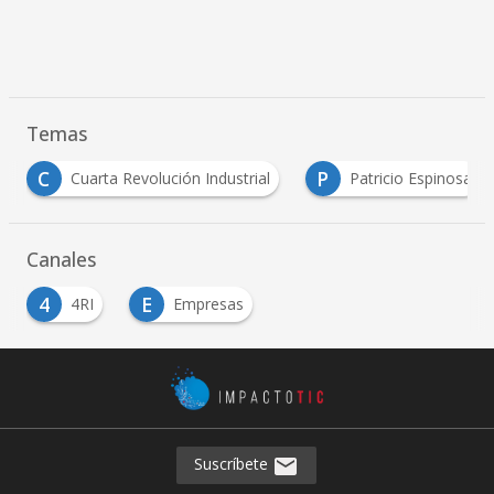
Temas
C
P
Cuarta Revolución Industrial
Patricio Espinosa
Canales
4
E
4RI
Empresas
Suscríbete