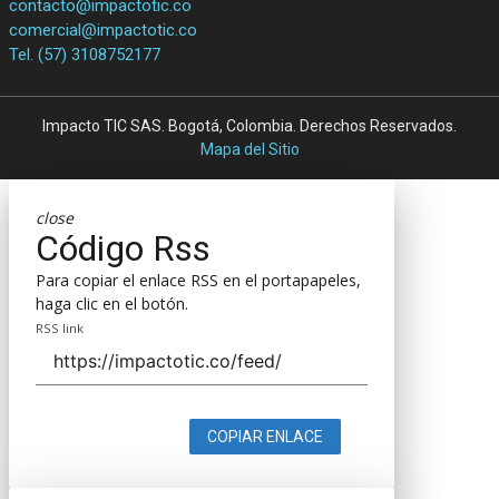
contacto@impactotic.co
comercial@impactotic.co
Tel. (57) 3108752177
Impacto TIC SAS. Bogotá, Colombia. Derechos Reservados.
Mapa del Sitio
close
Código Rss
Para copiar el enlace RSS en el portapapeles,
haga clic en el botón.
RSS link
COPIAR ENLACE