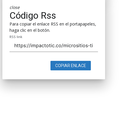
close
Código Rss
Para copiar el enlace RSS en el portapapeles,
haga clic en el botón.
RSS link
COPIAR ENLACE