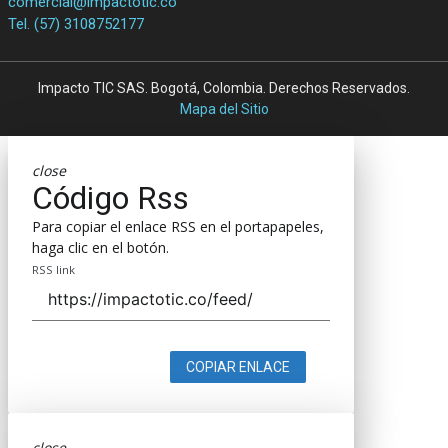
comercial@impactotic.co
Tel. (57) 3108752177
Impacto TIC SAS. Bogotá, Colombia. Derechos Reservados.
Mapa del Sitio
close
Código Rss
Para copiar el enlace RSS en el portapapeles,
haga clic en el botón.
RSS link
COPIAR ENLACE
close