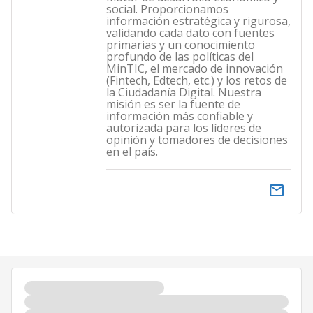
social. Proporcionamos
información estratégica y rigurosa,
validando cada dato con fuentes
primarias y un conocimiento
profundo de las políticas del
MinTIC, el mercado de innovación
(Fintech, Edtech, etc.) y los retos de
la Ciudadanía Digital. Nuestra
misión es ser la fuente de
información más confiable y
autorizada para los líderes de
opinión y tomadores de decisiones
en el país.
email