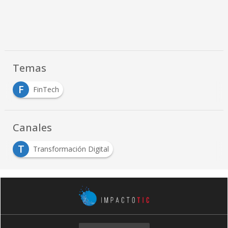
Temas
F
FinTech
Canales
T
Transformación Digital