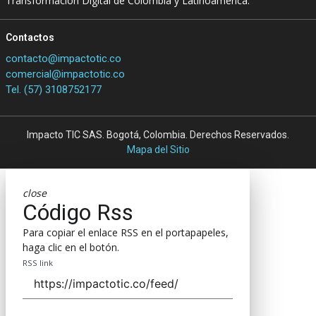
Transformación Digital de Colombia y Latinoamérica.
Contactos
contacto@impactotic.co
comercial@impactotic.co
Tel. (57) 3108752177
Impacto TIC SAS. Bogotá, Colombia. Derechos Reservados.
Mapa del Sitio
close
Código Rss
Para copiar el enlace RSS en el portapapeles,
haga clic en el botón.
RSS link