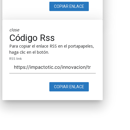
COPIAR ENLACE
close
Código Rss
Para copiar el enlace RSS en el portapapeles,
haga clic en el botón.
RSS link
COPIAR ENLACE