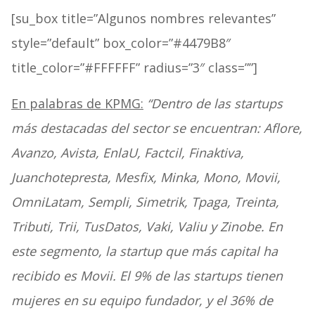
[su_box title=”Algunos nombres relevantes”
style=”default” box_color=”#4479B8″
title_color=”#FFFFFF” radius=”3″ class=””]
En palabras de KPMG:
“Dentro de las startups
más destacadas del sector se encuentran: Aflore,
Avanzo, Avista, EnlaU, Factcil, Finaktiva,
Juanchotepresta, Mesfix, Minka, Mono, Movii,
OmniLatam, Sempli, Simetrik, Tpaga, Treinta,
Tributi, Trii, TusDatos, Vaki, Valiu y Zinobe. En
este segmento, la startup que más capital ha
recibido es Movii. El 9% de las startups tienen
mujeres en su equipo fundador, y el 36% de