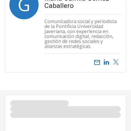
G
Caballero
Comunicadora social y periodista
de la Pontificia Universidad
Javeriana, con experiencia en
comunicación digital, redacción,
gestión de redes sociales y
alianzas estratégicas.
email