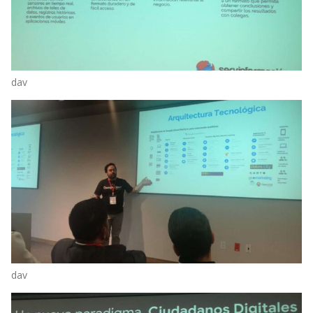
dav
dav