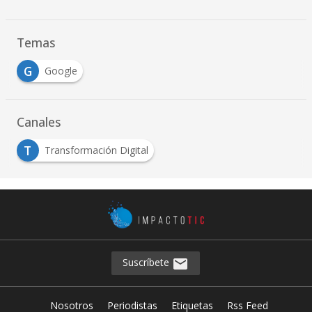
Temas
G
Google
Canales
T
Transformación Digital
Suscríbete
Nosotros
Periodistas
Etiquetas
Rss Feed