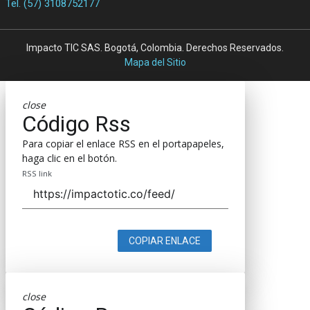
Tel. (57) 3108752177
Impacto TIC SAS. Bogotá, Colombia. Derechos Reservados.
Mapa del Sitio
close
Código Rss
Para copiar el enlace RSS en el portapapeles,
haga clic en el botón.
RSS link
COPIAR ENLACE
close