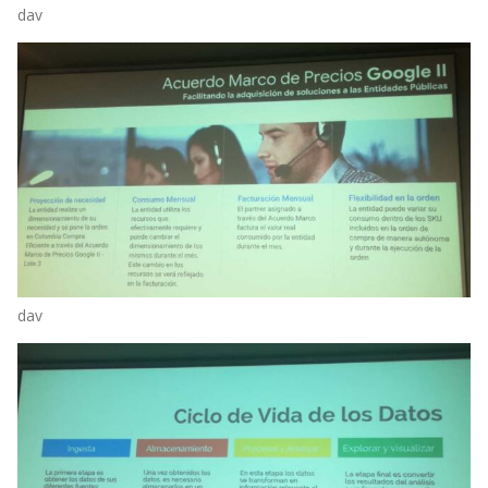
dav
dav