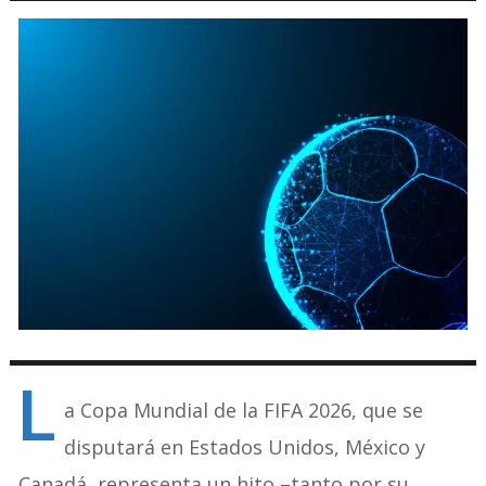
L
a Copa Mundial de la FIFA 2026, que se
disputará en Estados Unidos, México y
Canadá, representa un hito –tanto por su