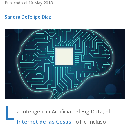
Publicado el 10 May 2018
Sandra Defelipe Díaz
L
a Inteligencia Artificial, el Big Data, el
Internet de las Cosas
-IoT e incluso