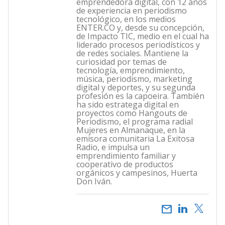
emprendedora digital, con 12 años
de experiencia en periodismo
tecnológico, en los medios
ENTER.CO y, desde su concepción,
de Impacto TIC, medio en el cual ha
liderado procesos periodísticos y
de redes sociales. Mantiene la
curiosidad por temas de
tecnología, emprendimiento,
música, periodismo, marketing
digital y deportes, y su segunda
profesión es la capoeira. También
ha sido estratega digital en
proyectos como Hangouts de
Periodismo, el programa radial
Mujeres en Almanaque, en la
emisora comunitaria La Exitosa
Radio, e impulsa un
emprendimiento familiar y
cooperativo de productos
orgánicos y campesinos, Huerta
Don Iván.
email