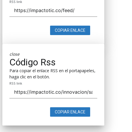
RSS link
COPIAR ENLACE
close
Código Rss
Para copiar el enlace RSS en el portapapeles,
haga clic en el botón.
RSS link
COPIAR ENLACE