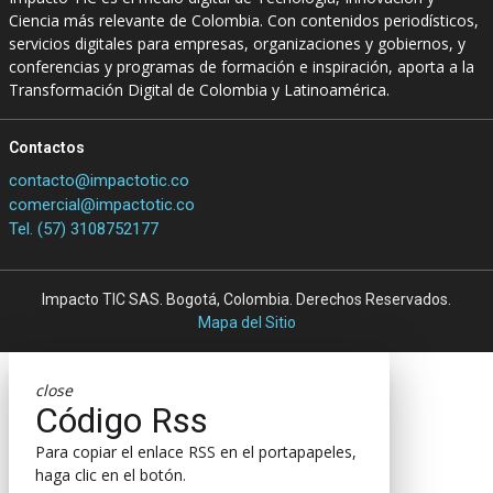
Ciencia más relevante de Colombia. Con contenidos periodísticos,
servicios digitales para empresas, organizaciones y gobiernos, y
conferencias y programas de formación e inspiración, aporta a la
Transformación Digital de Colombia y Latinoamérica.
Contactos
contacto@impactotic.co
comercial@impactotic.co
Tel. (57) 3108752177
Impacto TIC SAS. Bogotá, Colombia. Derechos Reservados.
Mapa del Sitio
close
Código Rss
Para copiar el enlace RSS en el portapapeles,
haga clic en el botón.