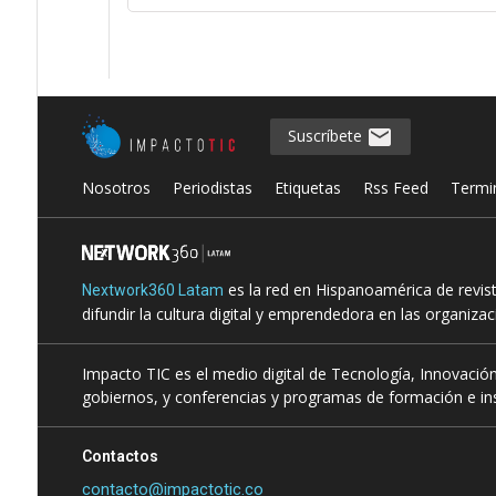
Suscríbete
Nosotros
Periodistas
Etiquetas
Rss Feed
Termi
es la red en Hispanoamérica de revis
Nextwork360 Latam
difundir la cultura digital y emprendedora en las organiza
Impacto TIC es el medio digital de Tecnología, Innovación
gobiernos, y conferencias y programas de formación e ins
Contactos
contacto@impactotic.co