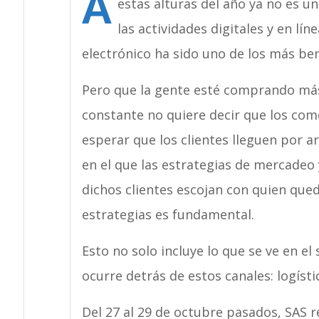
A
estas alturas del año ya no es u
las actividades digitales y en lí
electrónico ha sido uno de los más ben
Pero que la gente esté comprando más
constante no quiere decir que los com
esperar que los clientes lleguen por a
en el que las estrategias de mercadeo
dichos clientes escojan con quien qued
estrategias es fundamental.
Esto no solo incluye lo que se ve en el 
ocurre detrás de estos canales: logísti
Del 27 al 29 de octubre pasados, SAS r