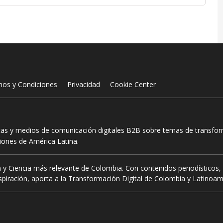
nos y Condiciones
Privacidad
Cookie Center
tas y medios de comunicación digitales B2B sobre temas de transform
ciones de América Latina.
 y Ciencia más relevante de Colombia. Con contenidos periodísticos, 
piración, aporta a la Transformación Digital de Colombia y Latinoam