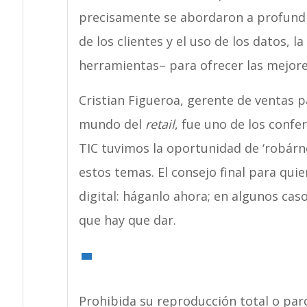
precisamente se abordaron a profundi
de los clientes y el uso de los datos, la 
herramientas– para ofrecer las mejore
Cristian Figueroa, gerente de ventas p
mundo del
retail
, fue uno de los confe
TIC tuvimos la oportunidad de ‘robárn
estos temas. El consejo final para qui
digital: háganlo ahora; en algunos cas
que hay que dar.
Prohibida su reproducción total o parc