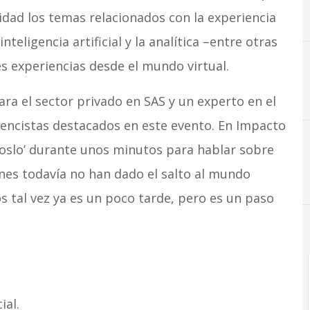
dad los temas relacionados con la experiencia
inteligencia artificial y la analítica –entre otras
s experiencias desde el mundo virtual.
A
Analítica
ara el sector privado en SAS y un experto en el
rencistas destacados en este evento. En Impacto
oslo’ durante unos minutos para hablar sobre
enes todavía no han dado el salto al mundo
os tal vez ya es un poco tarde, pero es un paso
ial.