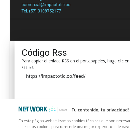
comercial@impactotic.co
Tel. (57) 3108752177
Código Rss
Para copiar el enlace RSS en el portapapeles, haga clic en
RSS link
Tu contenido, tu privacidad!
Código Rss
En esta página web utilizamos cookies técnicas que son necesari
utilizamos cookies para ofrecerle una mejor experiencia de naveg
Para copiar el enlace RSS en el portapapeles, haga clic en