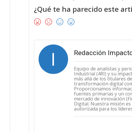
¿Qué te ha parecido este art
I
Redacción Impacto
Equipo de analistas y peri
Industrial (4RI) y su impa
más allá de los titulares 
transformación digital co
Proporcionamos informació
fuentes primarias y un con
mercado de innovación (Fint
Digital. Nuestra misión es
autorizada para los lídere