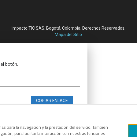
Impacto TIC SAS. Bogotá, Colombia. Derechos Reservados.
Mapa del Sitio
 el botón.
COPIAR ENLACE
as para la navegación y la prestación del servicio. También
ación, para facilitar la interacción con nuestras funciones
 el botón.