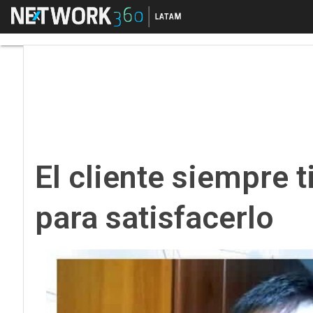
Menú
El cliente siempre tie
El cliente siempre t
para satisfacerlo