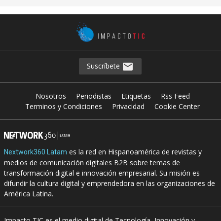
Suscríbete
Nosotros
Periodistas
Etiquetas
Rss Feed
Terminos y Condiciones
Privacidad
Cookie Center
es la red en Hispanoamérica de revistas y
Nextwork360 Latam
medios de comunicación digitales B2B sobre temas de
transformación digital e innovación empresarial. Su misión es
difundir la cultura digital y emprendedora en las organizaciones de
América Latina.
Impacto TIC es el medio digital de Tecnología, Innovación y