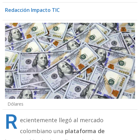
Redacción Impacto TIC
Dólares
R
ecientemente llegó al mercado
colombiano una
plataforma de