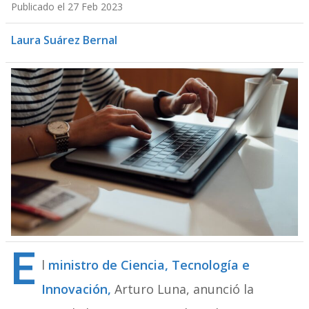
Publicado el 27 Feb 2023
Laura Suárez Bernal
E
l
ministro de Ciencia, Tecnología e
Innovación,
Arturo Luna, anunció la