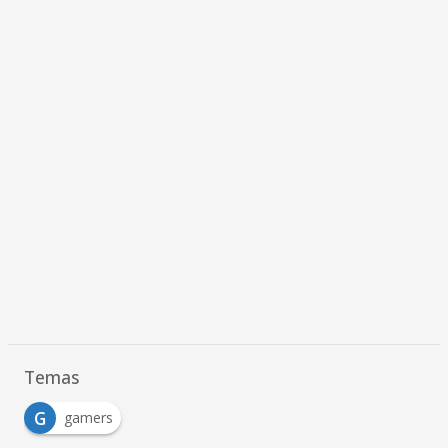
Temas
G
gamers