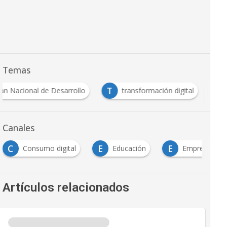
Temas
T
lan Nacional de Desarrollo
transformación digital
Canales
C
E
E
Consumo digital
Educación
Emprendimie
Artículos relacionados