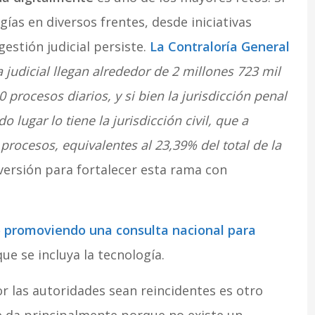
as en diversos frentes, desde iniciativas
gestión judicial persiste.
La Contraloría General
 judicial llegan alrededor de 2 millones 723 mil
procesos diarios, y si bien la jurisdicción penal
 lugar lo tiene la jurisdicción civil, que a
procesos, equivalentes al 23,39% del total de la
versión para fortalecer esta rama con
 promoviendo una consulta nacional para
 que se incluya la tecnología.
r las autoridades sean reincidentes es otro
e da principalmente porque no existe un