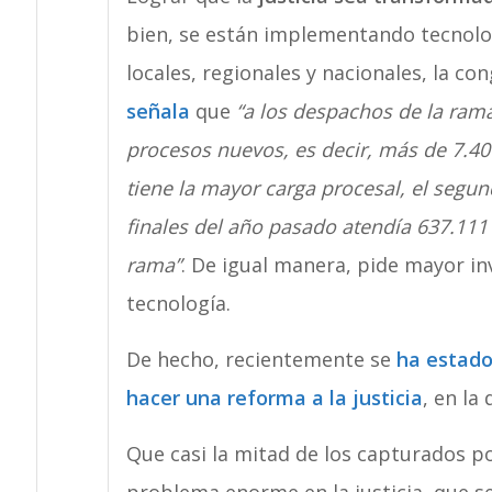
bien, se están implementando tecnologí
locales, regionales y nacionales, la con
señala
que
“a los despachos de la rama
procesos nuevos, es decir, más de 7.400 
tiene la mayor carga procesal, el segundo
finales del año pasado atendía 637.111 
rama”
. De igual manera, pide mayor in
tecnología.
De hecho, recientemente se
ha estado
hacer una reforma a la justicia
, en la
Que casi la mitad de los capturados po
problema enorme en la justicia, que s