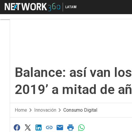
Menú
Balance: así van los 
Balance: así van lo
2019’ a mitad de a
Home
Innovación
Consumo Digital