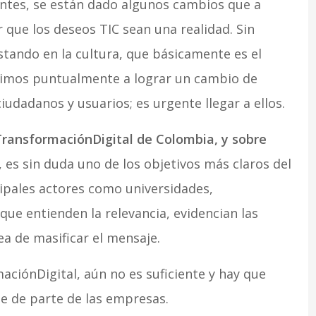
entes, se están dado algunos cambios que a
 que los deseos TIC sean una realidad. Sin
tando en la cultura, que básicamente es el
rimos puntualmente a lograr un cambio de
iudadanos y usuarios; es urgente llegar a ellos.
TransformaciónDigital de Colombia, y sobre
”, es sin duda uno de los objetivos más claros del
cipales actores como universidades,
que entienden la relevancia, evidencian las
a de masificar el mensaje.
ciónDigital, aún no es suficiente y hay que
e de parte de las empresas.