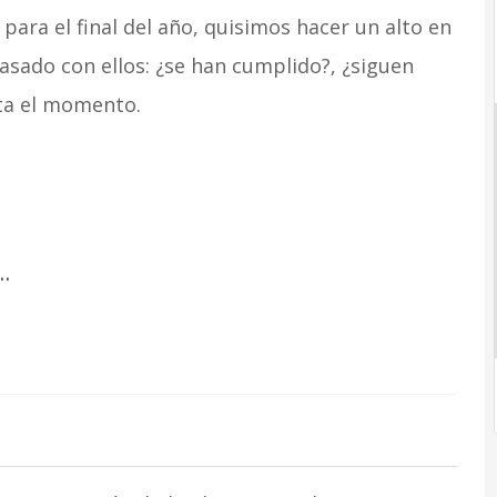
para el final del año, quisimos hacer un alto en
sado con ellos: ¿se han cumplido?, ¿siguen
sta el momento.
…