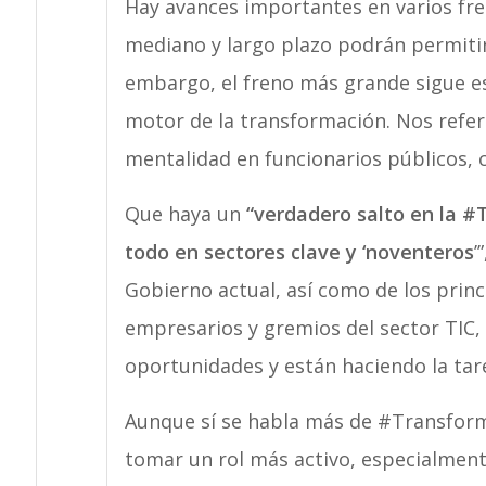
Hay avances importantes en varios fr
mediano y largo plazo podrán permitir
embargo, el freno más grande sigue es
motor de la transformación. Nos refe
mentalidad en funcionarios públicos, c
Que haya un
“verdadero salto en la #
todo en sectores clave y ‘noventeros
’
Gobierno actual, así como de los prin
empresarios y gremios del sector TIC, 
oportunidades y están haciendo la tare
Aunque sí se habla más de #Transforma
tomar un rol más activo, especialment