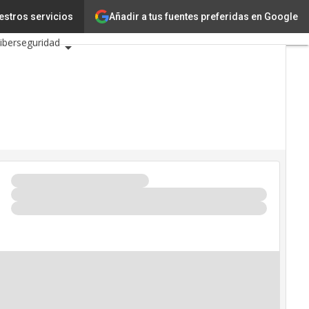
Añadir a tus fuentes preferidas en Google
n
estros servicios
Ciencia
iberseguridad
IC 2026