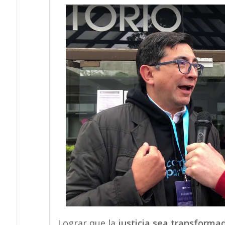
Lograr que la
justicia sea transforma