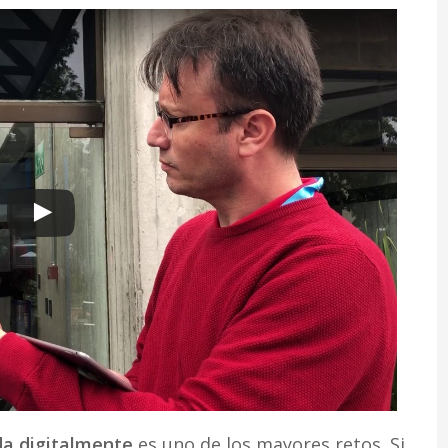
da digitalmente
es uno de los mayores retos. Si