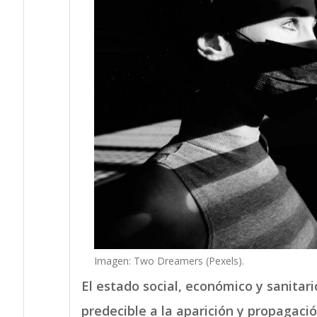
Imagen: Two Dreamers (Pexels).
El estado social, económico y sanitari
predecible a la aparición y propagaci