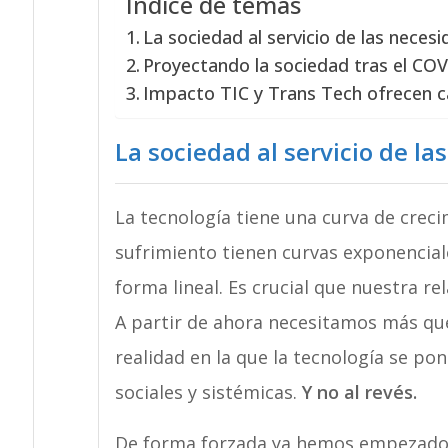
Índice de temas
La sociedad al servicio de las neces
Proyectando la sociedad tras el CO
Impacto TIC y Trans Tech ofrecen ca
La sociedad al servicio de l
La tecnología tiene una curva de crecim
sufrimiento tienen curvas exponencia
forma lineal. Es crucial que nuestra r
A partir de ahora necesitamos más que
realidad en la que la tecnología se pon
sociales y sistémicas.
Y no al revés.
De forma forzada ya hemos empezado 