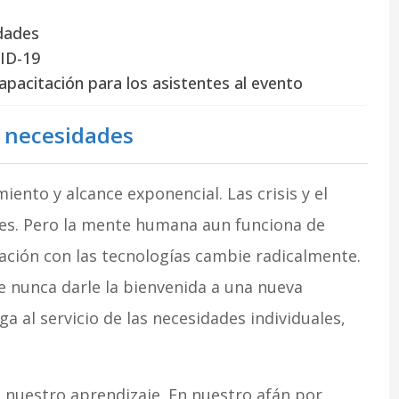
idades
VID-19
pacitación para los asistentes al evento
as necesidades
iento y alcance exponencial. Las crisis y el
les. Pero la mente humana aun funciona de
elación con las tecnologías cambie radicalmente.
 nunca darle la bienvenida a una nueva
ga al servicio de las necesidades individuales,
nuestro aprendizaje. En nuestro afán por