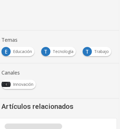
Temas
E
T
T
T
Educación
Tecnología
Trabajo
Canales
Innovación
Artículos relacionados