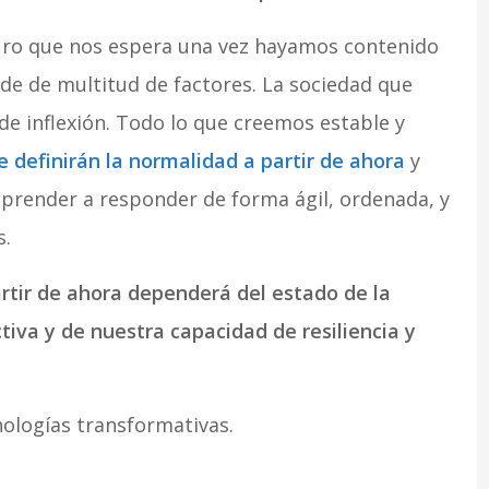
uro que nos espera una vez hayamos contenido
nde de multitud de factores. La sociedad que
e inflexión. Todo lo que creemos estable y
 definirán la normalidad a partir de ahora
y
render a responder de forma ágil, ordenada, y
s.
rtir de ahora dependerá del estado de la
iva y de nuestra capacidad de resiliencia y
nologías transformativas.