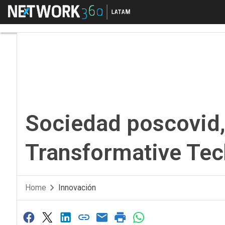
Menú
Sociedad poscovid, u
Sociedad poscovid,
Transformative Tec
Home
Innovación