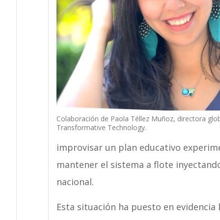
Colaboración de Paola Téllez Muñoz, directora gl
Transformative Technology.
improvisar un plan educativo experime
mantener el sistema a flote inyectand
nacional.
Esta situación ha puesto en evidencia l