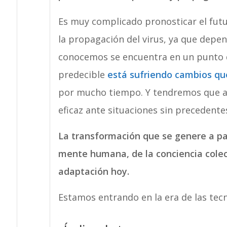
Es muy complicado pronosticar el fut
la propagación del virus, ya que depe
conocemos se encuentra en un punto d
predecible
está sufriendo cambios que
por mucho tiempo. Y tendremos que ap
eficaz ante situaciones sin precedente
La transformación que se genere a pa
mente humana, de la conciencia colect
adaptación hoy.
Estamos entrando en la era de las tec