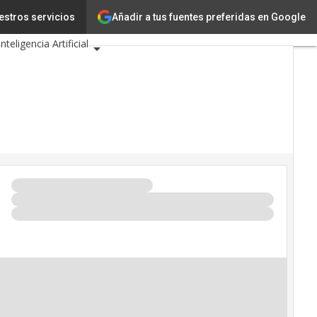
Añadir a tus fuentes preferidas en Google
estros servicios
Innovación
Inteligencia Artificial
idad
 de Eventos TIC 2026