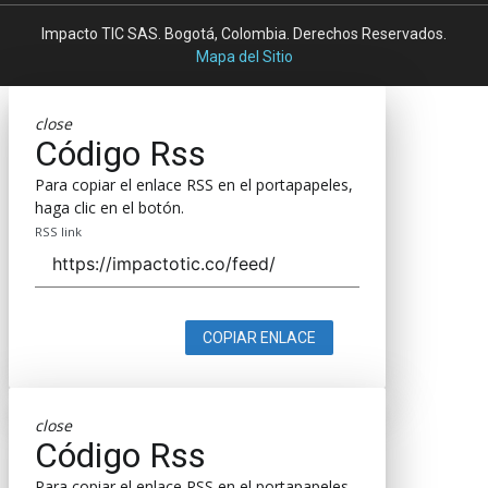
Impacto TIC SAS. Bogotá, Colombia. Derechos Reservados.
Mapa del Sitio
close
Código Rss
Para copiar el enlace RSS en el portapapeles,
haga clic en el botón.
RSS link
COPIAR ENLACE
close
Código Rss
Para copiar el enlace RSS en el portapapeles,