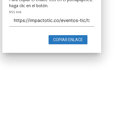
haga clic en el botón.
RSS link
COPIAR ENLACE