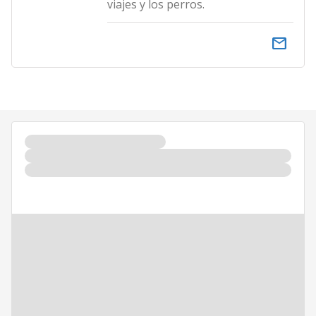
viajes y los perros.
email