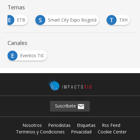
Temas
E
S
T
ETB
Smart City Expo Bogotá
TXH
Canales
E
Eventos TIC
Suscríbete
Nosotros
Periodistas
Etiquetas
Rss Feed
Terminos y Condiciones
Privacidad
Cookie Center