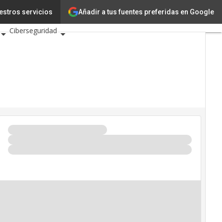
Añadir a tus fuentes preferidas en Google
ación
estros servicios
Ciencia
Ciberseguridad
os TIC 2026