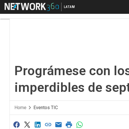
Menú
Prográmese con los 
Prográmese con lo
imperdibles de sep
Home
Eventos TIC