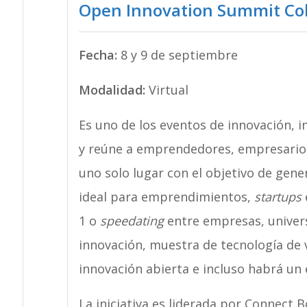
Open Innovation Summit Co
Fecha:
8 y 9 de septiembre
Modalidad:
Virtual
Es uno de los eventos de innovación, 
y reúne a emprendedores, empresarios,
uno solo lugar con el objetivo de gener
ideal para emprendimientos,
startups
1 o
speedating
entre empresas, univer
innovación, muestra de tecnología de 
innovación abierta e incluso habrá un
La iniciativa es liderada por Connect 