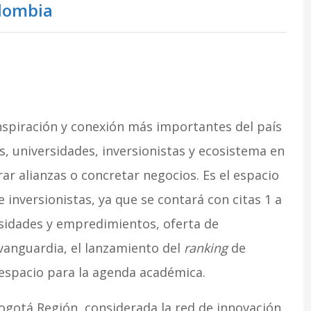
lombia
inspiración y conexión más importantes del país
 universidades, inversionistas y ecosistema en
ar alianzas o concretar negocios. Es el espacio
e inversionistas, ya que se contará con citas 1 a
sidades y empredimientos, oferta de
vanguardia, el lanzamiento del
ranking
de
 espacio para la agenda académica.
Bogotá Región, considerada la red de innovación