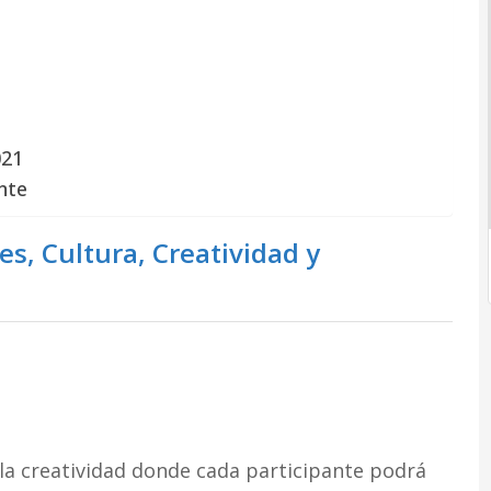
021
nte
es, Cultura, Creatividad y
 la creatividad donde cada participante podrá