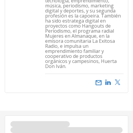
tecnología, emprendimiento,
música, periodismo, marketing
digital y deportes, y su segunda
profesión es la capoeira. También
ha sido estratega digital en
proyectos como Hangouts de
Periodismo, el programa radial
Mujeres en Almanaque, en la
emisora comunitaria La Exitosa
Radio, e impulsa un
emprendimiento familiar y
cooperativo de productos
orgánicos y campesinos, Huerta
Don Iván.
email