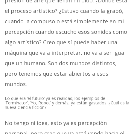
presión de aire que llenan mi oído. ¿Dónde está
el proceso artístico? ¿Estuvo cuando la grabó,
cuando la compuso o está simplemente en mi
percepción cuando escucho esos sonidos como
algo artístico? Creo que sí puede haber una
máquina que va a interpretar, no va a ser igual
que un humano. Son dos mundos distintos,
pero tenemos que estar abiertos a esos
mundos.
Lo que era ‘el futuro’ ya es realidad; los ejemplos de
‘Terminator’, ‘Yo, Robot’ y demás, ya están gastados. ¿Cuál es la
nueva ciencia ficción?
No tengo ni idea, esto ya es percepción
personal, pero creo que ya está yendo hacia el