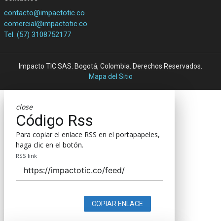
contacto@impactotic.co
comercial@impactotic.co
Tel. (57) 3108752177
Impacto TIC SAS. Bogotá, Colombia. Derechos Reservados.
Mapa del Sitio
close
Código Rss
Para copiar el enlace RSS en el portapapeles,
haga clic en el botón.
RSS link
COPIAR ENLACE